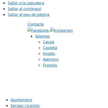
Saltar a la capçalera
Saltar al contingut
Saltar al peu de pàgina
Contacte
Idiomes
Català
Castellà
Anglès
Alemany
Francès
06.08.2026 | 14:11
Ajuntament
Serveis i tràmits