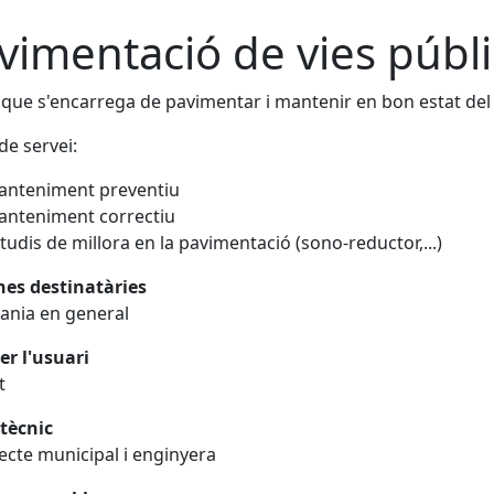
vimentació de vies públ
 que s'encarrega de pavimentar i mantenir en bon estat del 
de servei:
anteniment preventiu
nteniment correctiu
tudis de millora en la pavimentació (sono-reductor,...)
nes destinatàries
ania en general
er l'usuari
t
tècnic
ecte municipal i enginyera