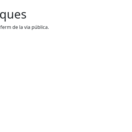
iques
ferm de la via pública.