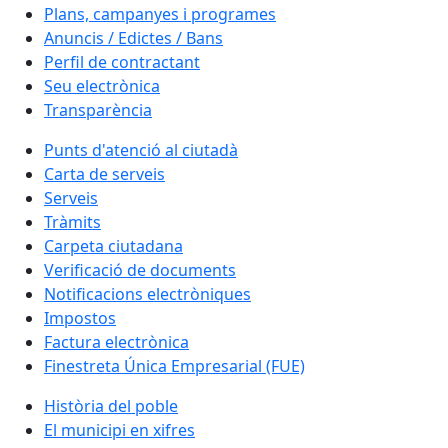
Plans, campanyes i programes
Anuncis / Edictes / Bans
Perfil de contractant
Seu electrònica
Transparència
Punts d'atenció al ciutadà
Carta de serveis
Serveis
Tràmits
Carpeta ciutadana
Verificació de documents
Notificacions electròniques
Impostos
Factura electrònica
Finestreta Única Empresarial (FUE)
Història del poble
El municipi en xifres