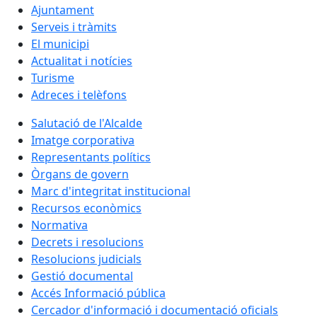
Ajuntament
Serveis i tràmits
El municipi
Actualitat i notícies
Turisme
Adreces i telèfons
Salutació de l'Alcalde
Imatge corporativa
Representants polítics
Òrgans de govern
Marc d'integritat institucional
Recursos econòmics
Normativa
Decrets i resolucions
Resolucions judicials
Gestió documental
Accés Informació pública
Cercador d'informació i documentació oficials