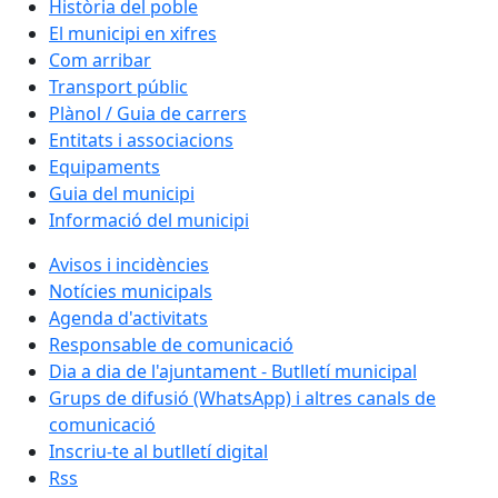
Història del poble
El municipi en xifres
Com arribar
Transport públic
Plànol / Guia de carrers
Entitats i associacions
Equipaments
Guia del municipi
Informació del municipi
Avisos i incidències
Notícies municipals
Agenda d'activitats
Responsable de comunicació
Dia a dia de l'ajuntament - Butlletí municipal
Grups de difusió (WhatsApp) i altres canals de
comunicació
Inscriu-te al butlletí digital
Rss