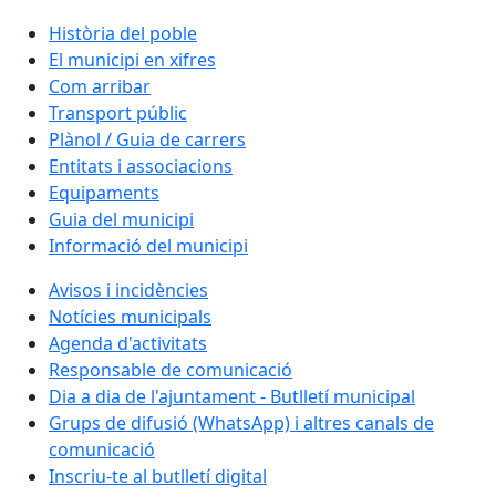
Història del poble
El municipi en xifres
Com arribar
Transport públic
Plànol / Guia de carrers
Entitats i associacions
Equipaments
Guia del municipi
Informació del municipi
Avisos i incidències
Notícies municipals
Agenda d'activitats
Responsable de comunicació
Dia a dia de l'ajuntament - Butlletí municipal
Grups de difusió (WhatsApp) i altres canals de
comunicació
Inscriu-te al butlletí digital