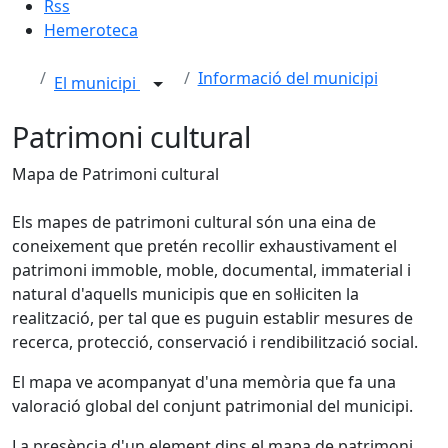
Rss
Hemeroteca
Informació del municipi
El municipi
Patrimoni cultural
Mapa de Patrimoni cultural
Els mapes de patrimoni cultural són una eina de
coneixement que pretén recollir exhaustivament el
patrimoni immoble, moble, documental, immaterial i
natural d'aquells municipis que en sol·liciten la
realització, per tal que es puguin establir mesures de
recerca, protecció, conservació i rendibilització social.
El mapa ve acompanyat d'una memòria que fa una
valoració global del conjunt patrimonial del municipi.
La presència d'un element dins el mapa de patrimoni