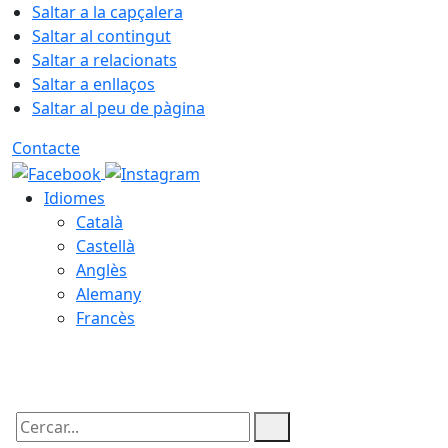
Saltar a la capçalera
Saltar al contingut
Saltar a relacionats
Saltar a enllaços
Saltar al peu de pàgina
Contacte
Idiomes
Català
Castellà
Anglès
Alemany
Francès
09.08.2026 | 03:42
Cercar: