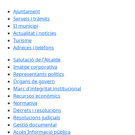
Ajuntament
Serveis i tràmits
El municipi
Actualitat i notícies
Turisme
Adreces i telèfons
Salutació de l'Alcalde
Imatge corporativa
Representants polítics
Òrgans de govern
Marc d'integritat institucional
Recursos econòmics
Normativa
Decrets i resolucions
Resolucions judicials
Gestió documental
Accés Informació pública