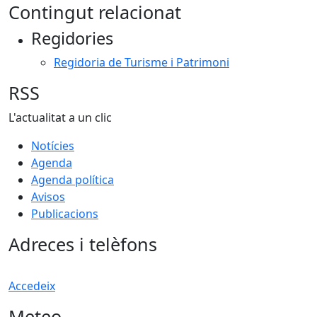
Contingut relacionat
Regidories
Regidoria de Turisme i Patrimoni
RSS
L'actualitat a un clic
Notícies
Agenda
Agenda política
Avisos
Publicacions
Adreces i telèfons
Accedeix
Meteo