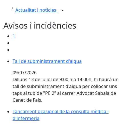
Actualitat i notícies
Avisos i incidències
1
Tall de subministrament d'aigua
09/07/2026
Dilluns 13 de juliol de 9:00 h a 14:00h, hi haurà un
tall de subministrament d'aigua per col·locar uns
taps al tub de "PE 2” al carrer Advocat Sabala de
Canet de Fals.
Tancament ocasional de la consulta mèdica i
d'infermeria