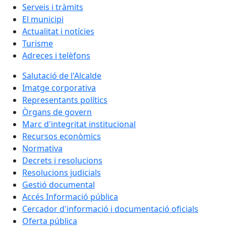
Serveis i tràmits
El municipi
Actualitat i notícies
Turisme
Adreces i telèfons
Salutació de l'Alcalde
Imatge corporativa
Representants polítics
Òrgans de govern
Marc d'integritat institucional
Recursos econòmics
Normativa
Decrets i resolucions
Resolucions judicials
Gestió documental
Accés Informació pública
Cercador d'informació i documentació oficials
Oferta pública