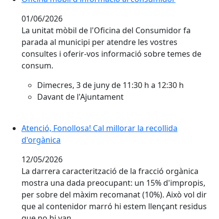
01/06/2026
La unitat mòbil de l'Oficina del Consumidor fa
parada al municipi per atendre les vostres
consultes i oferir-vos informació sobre temes de
consum.
Dimecres, 3 de juny de 11:30 h a 12:30 h
Davant de l'Ajuntament
Atenció, Fonollosa! Cal millorar la recollida
d'orgànica
12/05/2026
La darrera caracterització de la fracció orgànica
mostra una dada preocupant: un 15% d'impropis,
per sobre del màxim recomanat (10%). Això vol dir
que al contenidor marró hi estem llençant residus
que no hi van.