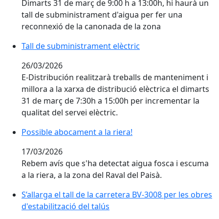
Dimarts 31 de març de 9:00 h a 13:00h, hi haurà un
tall de subministrament d'aigua per fer
una
reconnexió de la canonada de la zona
Tall de subministrament elèctric
26/03/2026
E-Distribución realitzarà treballs de manteniment i
millora a la xarxa de distribució elèctrica el dimarts
31 de març de 7:30h a 15:00h per incrementar la
qualitat del servei elèctric.
Possible abocament a la riera!
17/03/2026
Rebem avís que s'ha detectat aigua fosca i escuma
a la riera, a la zona del Raval del Paisà.
S’allarga el tall de la carretera BV-3008 per les obres
d'estabilització del talús