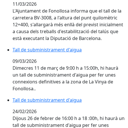
11/03/2026
L'Ajuntament de Fonollosa informa que el tall de la
carretera BV-3008, a l'altura del punt quilomètric
12+400, s'allargarà més enllà del previst inicialment
a causa dels treballs d'estabilització del talús que
està executant la Diputació de Barcelona.
Tall de subministrament d'aigua
09/03/2026
Dimecres 11 de març de 9:00 h a 15:00h, hi haurà
un tall de subministrament d'aigua per fer unes
connexions definitives
a la zona de La Vinya de
Fonollosa.
.
Tall de subministrament d'aigua
24/02/2026
Dijous 26 de febrer de 16:00 h a 18 :00h, hi haurà un
tall de subministrament d'aigua per fer unes