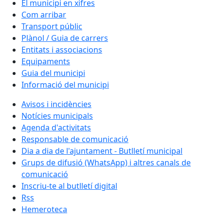
El municipi en xifres
Com arribar
Transport públic
Plànol / Guia de carrers
Entitats i associacions
Equipaments
Guia del municipi
Informació del municipi
Avisos i incidències
Notícies municipals
Agenda d'activitats
Responsable de comunicació
Dia a dia de l'ajuntament - Butlletí municipal
Grups de difusió (WhatsApp) i altres canals de
comunicació
Inscriu-te al butlletí digital
Rss
Hemeroteca