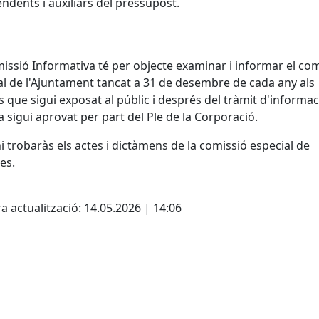
ndents i auxiliars del pressupost.
issió Informativa té per objecte examinar i informar el co
l de l'Ajuntament tancat a 31 de desembre de cada any als
s que sigui exposat al públic i després del tràmit d'informac
a sigui aprovat per part del Ple de la Corporació.
i trobaràs els actes i dictàmens de la comissió especial de
es.
cebook
X
a actualització: 14.05.2026 | 14:06