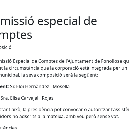
missió especial de
mptes
sició
issió Especial de Comptes de l'Ajuntament de Fonollosa qu
t la circumstància que la corporació està integrada per un 
unicipal, la seva composició serà la següent:
dent
: Sr. Eloi Hernàndez i Mosella
: Sra. Elisa Carvajal i Rojas
tant això, la presidència pot convocar o autoritzar l'assistè
idors no adscrits a la mateixa, amb veu però sense vot.
tències