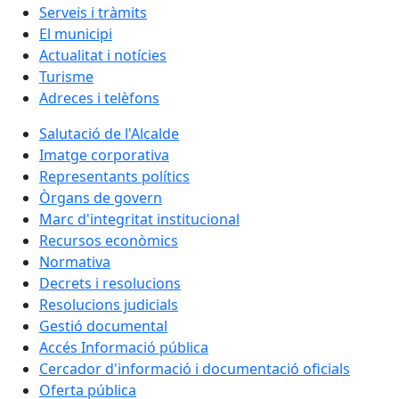
Serveis i tràmits
El municipi
Actualitat i notícies
Turisme
Adreces i telèfons
Salutació de l'Alcalde
Imatge corporativa
Representants polítics
Òrgans de govern
Marc d'integritat institucional
Recursos econòmics
Normativa
Decrets i resolucions
Resolucions judicials
Gestió documental
Accés Informació pública
Cercador d'informació i documentació oficials
Oferta pública