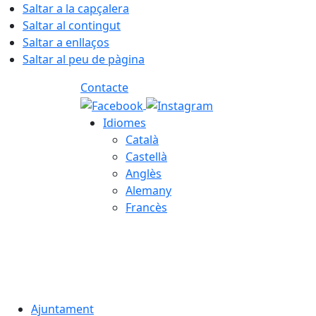
Saltar a la capçalera
Saltar al contingut
Saltar a enllaços
Saltar al peu de pàgina
Contacte
Idiomes
Català
Castellà
Anglès
Alemany
Francès
08.08.2026 | 18:16
Ajuntament