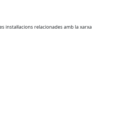
s instal·lacions relacionades amb la xarxa