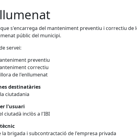
llumenat
 que s'encarrega del manteniment preventiu i correctiu de le
umenat públic del municipi.
de servei:
anteniment preventiu
nteniment correctiu
llora de l'enllumenat
nes destinatàries
 la ciutadania
er l'usuari
l ciutadà inclòs a l'IBI
tècnic
 la brigada i subcontractació de l'empresa privada