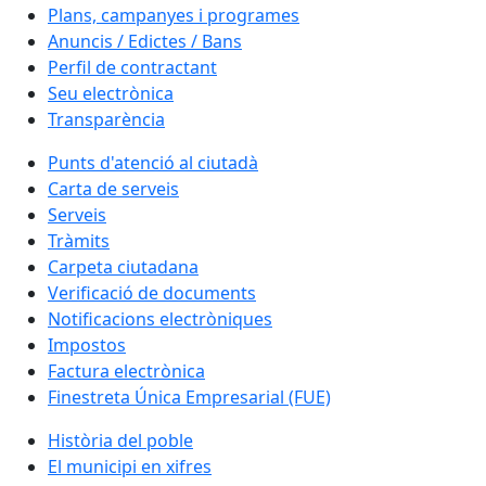
Plans, campanyes i programes
Anuncis / Edictes / Bans
Perfil de contractant
Seu electrònica
Transparència
Punts d'atenció al ciutadà
Carta de serveis
Serveis
Tràmits
Carpeta ciutadana
Verificació de documents
Notificacions electròniques
Impostos
Factura electrònica
Finestreta Única Empresarial (FUE)
Història del poble
El municipi en xifres