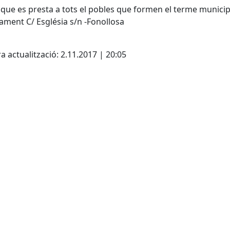
 que es presta a tots el pobles que formen el terme municip
tament C/ Església s/n -Fonollosa
cebook
X
a actualització: 2.11.2017 | 20:05