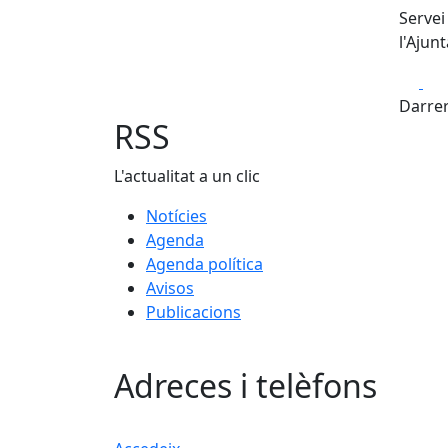
Servei
l'Ajun
Fa
Darrer
RSS
L'actualitat a un clic
Notícies
Agenda
Agenda política
Avisos
Publicacions
Adreces i telèfons