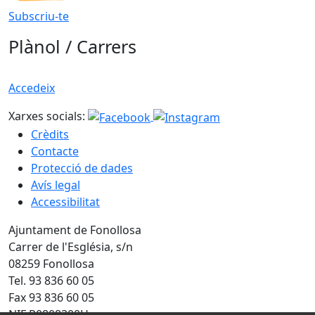
Subscriu-te
Plànol / Carrers
Accedeix
Xarxes socials:
Crèdits
Contacte
Protecció de dades
Avís legal
Accessibilitat
Ajuntament de Fonollosa
Carrer de l'Església, s/n
08259 Fonollosa
Tel. 93 836 60 05
Fax 93 836 60 05
NIF P0808300H