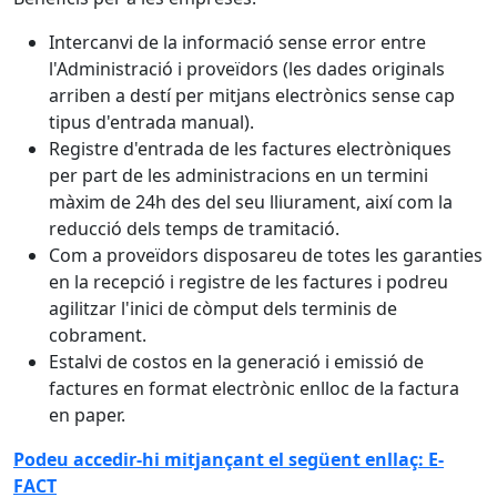
Intercanvi de la informació sense error entre
l'Administració i proveïdors (les dades originals
arriben a destí per mitjans electrònics sense cap
tipus d'entrada manual).
Registre d'entrada de les factures electròniques
per part de les administracions en un termini
màxim de 24h des del seu lliurament, així com la
reducció dels temps de tramitació.
Com a proveïdors disposareu de totes les garanties
en la recepció i registre de les factures i podreu
agilitzar l'inici de còmput dels terminis de
cobrament.
Estalvi de costos en la generació i emissió de
factures en format electrònic enlloc de la factura
en paper.
Podeu accedir-hi mitjançant el següent enllaç: E-
FACT