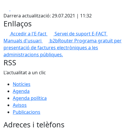
Facebook
X
Darrera actualització: 29.07.2021 | 11:32
Enllaços
Accedir a l'E-fact
Servei de suport E-FACT
Manuals d'usuari
b2bRouter
Programa gratuït per
presentació de factures electròniques a les
administracions públiques.
RSS
L'actualitat a un clic
Notícies
Agenda
Agenda política
Avisos
Publicacions
Adreces i telèfons