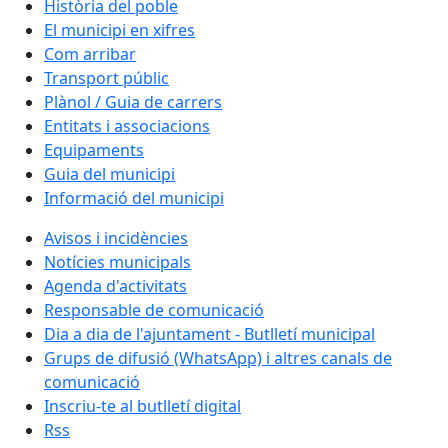
Història del poble
El municipi en xifres
Com arribar
Transport públic
Plànol / Guia de carrers
Entitats i associacions
Equipaments
Guia del municipi
Informació del municipi
Avisos i incidències
Notícies municipals
Agenda d'activitats
Responsable de comunicació
Dia a dia de l'ajuntament - Butlletí municipal
Grups de difusió (WhatsApp) i altres canals de
comunicació
Inscriu-te al butlletí digital
Rss