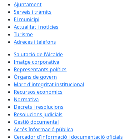
Ajuntament
Serveis i tràmits
El municipi
Actualitat i notícies
Turisme
Adreces i telèfons
Salutació de l'Alcalde
Imatge corporativa
Representants polítics
Òrgans de govern
Marc d'integritat institucional
Recursos econòmics
Normativa
Decrets i resolucions
Resolucions judicials
Gestió documental
Accés Informació pública
Cercador d'informació i documentació oficials