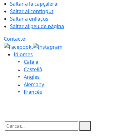
Saltar a la capçalera
Saltar al contingut
Saltar a enllaços
Saltar al peu de pàgina
Contacte
Idiomes
Català
Castellà
Anglès
Alemany
Francès
07.08.2026 | 17:35
Cercar: