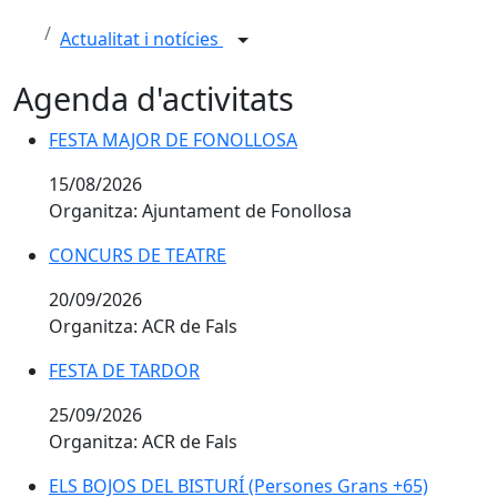
Actualitat i notícies
Agenda d'activitats
FESTA MAJOR DE FONOLLOSA
15/08/2026
Organitza: Ajuntament de Fonollosa
CONCURS DE TEATRE
20/09/2026
Organitza: ACR de Fals
FESTA DE TARDOR
25/09/2026
Organitza: ACR de Fals
ELS BOJOS DEL BISTURÍ (Persones Grans +65)
ELS BOJOS DEL BISTURÍ (Persones Grans +65)