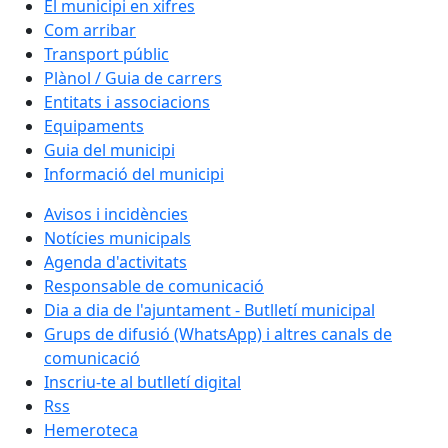
El municipi en xifres
Com arribar
Transport públic
Plànol / Guia de carrers
Entitats i associacions
Equipaments
Guia del municipi
Informació del municipi
Avisos i incidències
Notícies municipals
Agenda d'activitats
Responsable de comunicació
Dia a dia de l'ajuntament - Butlletí municipal
Grups de difusió (WhatsApp) i altres canals de
comunicació
Inscriu-te al butlletí digital
Rss
Hemeroteca