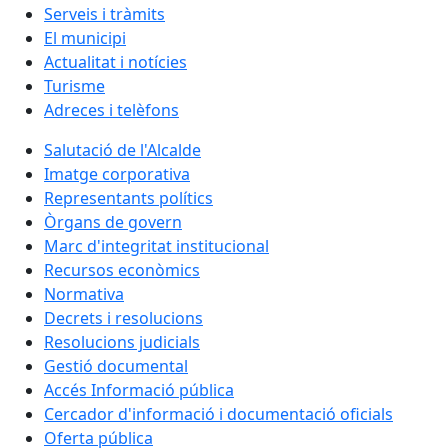
Serveis i tràmits
El municipi
Actualitat i notícies
Turisme
Adreces i telèfons
Salutació de l'Alcalde
Imatge corporativa
Representants polítics
Òrgans de govern
Marc d'integritat institucional
Recursos econòmics
Normativa
Decrets i resolucions
Resolucions judicials
Gestió documental
Accés Informació pública
Cercador d'informació i documentació oficials
Oferta pública