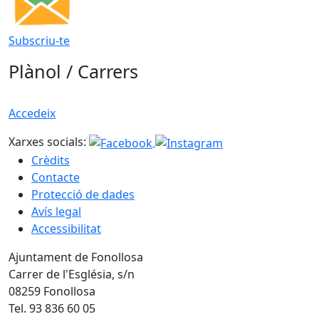
Subscriu-te
Plànol / Carrers
Accedeix
Xarxes socials:
Crèdits
Contacte
Protecció de dades
Avís legal
Accessibilitat
Ajuntament de Fonollosa
Carrer de l'Església, s/n
08259 Fonollosa
Tel. 93 836 60 05