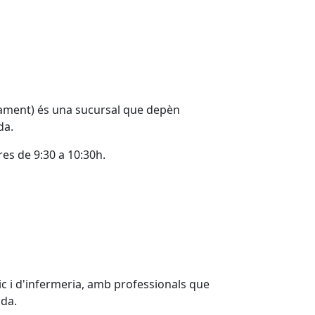
ntament) és una sucursal que depèn
da.
res de 9:30 a 10:30h.
ic i d'infermeria, amb professionals que
ada.