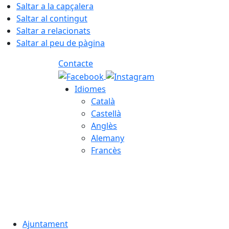
Saltar a la capçalera
Saltar al contingut
Saltar a relacionats
Saltar al peu de pàgina
Contacte
Idiomes
Català
Castellà
Anglès
Alemany
Francès
07.08.2026 | 18:04
Ajuntament