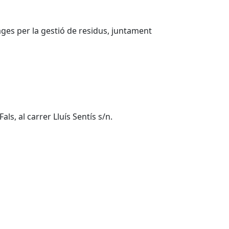
Bages per la gestió de residus, juntament
ls, al carrer Lluís Sentís s/n.