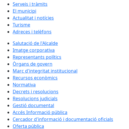
Serveis i tràmits
El municipi
Actualitat i notícies
Turisme
Adreces i telèfons
Salutació de l'Alcalde
Imatge corporativa
Representants polítics
Òrgans de govern
Marc d'integritat institucional
Recursos econòmics
Normativa
Decrets i resolucions
Resolucions judicials
Gestió documental
Accés Informació pública
Cercador d'informació i documentació oficials
Oferta pública