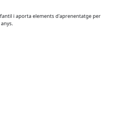
nfantil i aporta elements d'aprenentatge per
 anys.