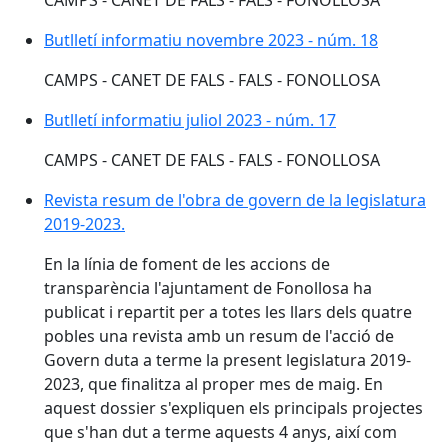
Butlletí informatiu novembre 2023 - núm. 18
Butlletí informatiu novembre 2023 - núm. 18
CAMPS - CANET DE FALS - FALS - FONOLLOSA
Butlletí informatiu juliol 2023 - núm. 17
Butlletí informatiu juliol 2023 - núm. 17
CAMPS - CANET DE FALS - FALS - FONOLLOSA
Revista resum de l'obra de govern de la legislatura 2
Revista resum de l'obra de govern de la legislatura
2019-2023.
En la línia de foment de les accions de
transparència l'ajuntament de Fonollosa ha
publicat i repartit per a totes les llars dels quatre
pobles una revista amb un resum de l'acció de
Govern duta a terme la present legislatura 2019-
2023, que finalitza al proper mes de maig. En
aquest dossier s'expliquen els principals projectes
que s'han dut a terme aquests 4 anys, així com