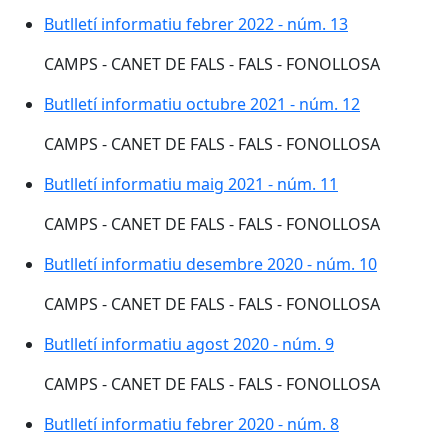
Butlletí informatiu febrer 2022 - núm. 13
Butlletí informatiu febrer 2022 - núm. 13
CAMPS - CANET DE FALS - FALS - FONOLLOSA
Butlletí informatiu octubre 2021 - núm. 12
Butlletí informatiu octubre 2021 - núm. 12
CAMPS - CANET DE FALS - FALS - FONOLLOSA
Butlletí informatiu maig 2021 - núm. 11
Butlletí informatiu maig 2021 - núm. 11
CAMPS - CANET DE FALS - FALS - FONOLLOSA
Butlletí informatiu desembre 2020 - núm. 10
Butlletí informatiu desembre 2020 - núm. 10
CAMPS - CANET DE FALS - FALS - FONOLLOSA
Butlletí informatiu agost 2020 - núm. 9
Butlletí informatiu agost 2020 - núm. 9
CAMPS - CANET DE FALS - FALS - FONOLLOSA
Butlletí informatiu febrer 2020 - núm. 8
Butlletí informatiu febrer 2020 - núm. 8