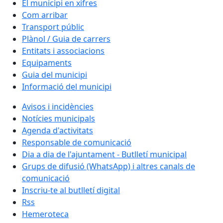
El municipi en xifres
Com arribar
Transport públic
Plànol / Guia de carrers
Entitats i associacions
Equipaments
Guia del municipi
Informació del municipi
Avisos i incidències
Notícies municipals
Agenda d'activitats
Responsable de comunicació
Dia a dia de l'ajuntament - Butlletí municipal
Grups de difusió (WhatsApp) i altres canals de
comunicació
Inscriu-te al butlletí digital
Rss
Hemeroteca