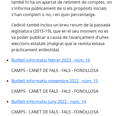
també hi ha un apartat de retiment de comptes, on
s'informa públicament de si els propòsits inicials
s'han complert o no, i en quin percentatge.
L'edició també inclou un breu resum de la passada
legislatura (2015-19), que en el seu moment no es
va poder publicar a causa de l'avançament d'unes
eleccions estatals (malgrat que la revista estava
pràcticament enllestida).
Butlletí informatiu febrer 2023 - núm. 16
Butlletí informatiu febrer 2023 - núm. 16
CAMPS - CANET DE FALS - FALS - FONOLLOSA
Butlletí informatiu novembre 2022 - núm. 15
Butlletí informatiu novembre 2022 - núm. 15
CAMPS - CANET DE FALS - FALS - FONOLLOSA
Butlletí informatiu juny 2022 - núm. 14
Butlletí informatiu juny 2022 - núm. 14
CAMPS - CANET DE FALS - FALS - FONOLLOSA