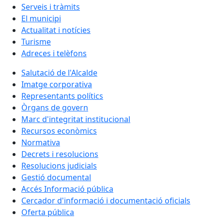
Serveis i tràmits
El municipi
Actualitat i notícies
Turisme
Adreces i telèfons
Salutació de l'Alcalde
Imatge corporativa
Representants polítics
Òrgans de govern
Marc d'integritat institucional
Recursos econòmics
Normativa
Decrets i resolucions
Resolucions judicials
Gestió documental
Accés Informació pública
Cercador d'informació i documentació oficials
Oferta pública