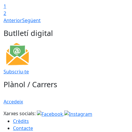
1
2
Anterior
Següent
Butlletí digital
Subscriu-te
Plànol / Carrers
Accedeix
Xarxes socials:
Crèdits
Contacte