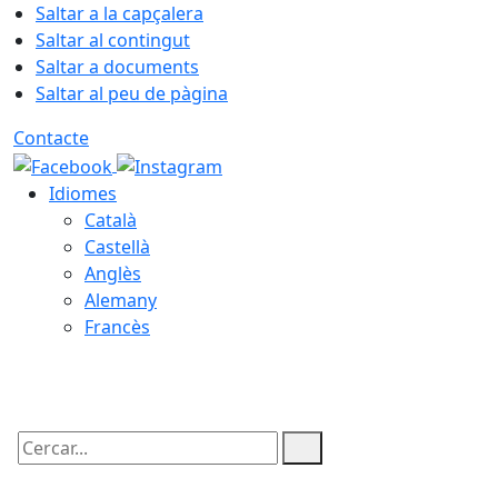
Saltar a la capçalera
Saltar al contingut
Saltar a documents
Saltar al peu de pàgina
Contacte
Idiomes
Català
Castellà
Anglès
Alemany
Francès
09.08.2026 | 08:16
Cercar: