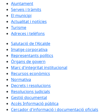
Ajuntament
Serveis i tràmits
El municipi
Actualitat i notícies
Turisme
Adreces i telèfons
Salutació de l'Alcalde
Imatge corporativa
Representants polítics
Òrgans de govern
Marc d'integritat institucional
Recursos econòmics
Normativa
Decrets i resolucions
Resolucions judicials
Gestió documental
Accés Informació pública
Cercador d'informació i documentació oficials