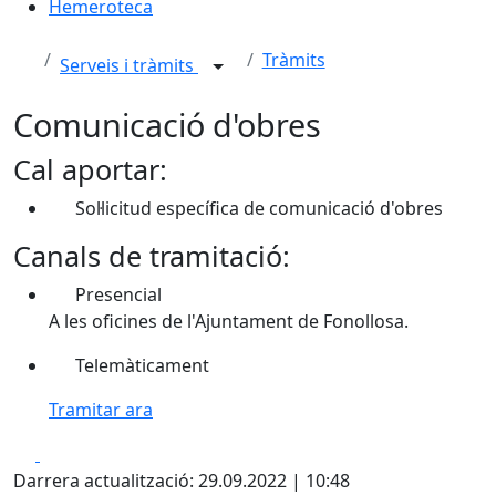
Hemeroteca
Tràmits
Serveis i tràmits
Comunicació d'obres
Cal aportar:
Sol·licitud específica de comunicació d'obres
Canals de tramitació:
Presencial
A les oficines de l'Ajuntament de Fonollosa.
Telemàticament
Tramitar ara
Facebook
X
Darrera actualització: 29.09.2022 | 10:48