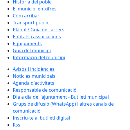
Història del poble
El municipi en xifres
Com arribar
Transport públic
Plànol / Guia de carrers
Entitats i associacions
Equipaments
Guia del municipi
Informació del municipi
Avisos i incidències
Notícies municipals
Agenda d'activitats
Responsable de comunicació
Dia a dia de l'ajuntament - Butlletí municipal
Grups de difusió (WhatsApp) i altres canals de
comunicació
Inscriu-te al butlletí digital
Rss