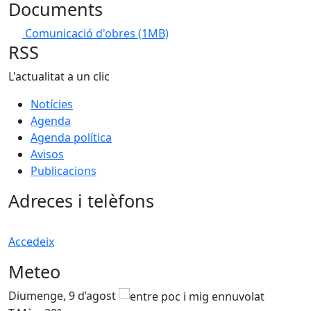
Documents
Comunicació d'obres
(1MB)
RSS
L'actualitat a un clic
Notícies
Agenda
Agenda política
Avisos
Publicacions
Adreces i telèfons
Accedeix
Meteo
Diumenge, 9 d’agost
D