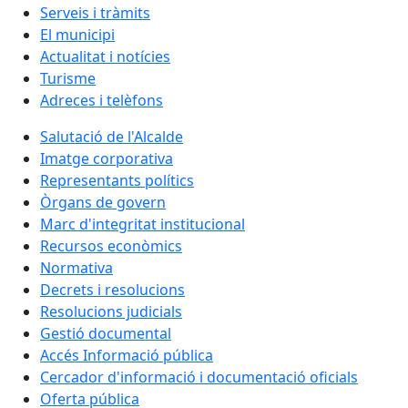
Serveis i tràmits
El municipi
Actualitat i notícies
Turisme
Adreces i telèfons
Salutació de l'Alcalde
Imatge corporativa
Representants polítics
Òrgans de govern
Marc d'integritat institucional
Recursos econòmics
Normativa
Decrets i resolucions
Resolucions judicials
Gestió documental
Accés Informació pública
Cercador d'informació i documentació oficials
Oferta pública