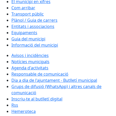
El municipi en xifres
Com arribar
Transport públic
Plànol / Guia de carrers
Entitats i associacions
Equipaments
Guia del municipi
Informació del municipi
Avisos i incidències
Notícies municipals
Agenda d'activitats
Responsable de comunicació
Dia a dia de l'ajuntament - Butlletí municipal
Grups de difusió (WhatsApp) i altres canals de
comunicació
Inscriu-te al butlletí digital
Rss
Hemeroteca