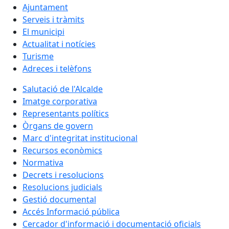
Ajuntament
Serveis i tràmits
El municipi
Actualitat i notícies
Turisme
Adreces i telèfons
Salutació de l'Alcalde
Imatge corporativa
Representants polítics
Òrgans de govern
Marc d'integritat institucional
Recursos econòmics
Normativa
Decrets i resolucions
Resolucions judicials
Gestió documental
Accés Informació pública
Cercador d'informació i documentació oficials