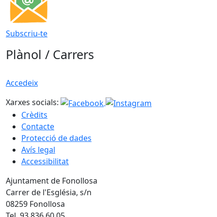
Subscriu-te
Plànol / Carrers
Accedeix
Xarxes socials:
Crèdits
Contacte
Protecció de dades
Avís legal
Accessibilitat
Ajuntament de Fonollosa
Carrer de l'Església, s/n
08259 Fonollosa
Tel. 93 836 60 05