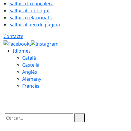
Saltar a la capçalera
Saltar al contingut
Saltar a relacionats
Saltar al peu de pàgina
Contacte
Idiomes
Català
Castellà
Anglès
Alemany
Francès
10.08.2026 | 04:22
Cercar: