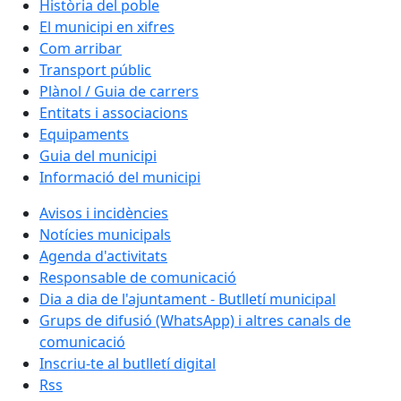
Història del poble
El municipi en xifres
Com arribar
Transport públic
Plànol / Guia de carrers
Entitats i associacions
Equipaments
Guia del municipi
Informació del municipi
Avisos i incidències
Notícies municipals
Agenda d'activitats
Responsable de comunicació
Dia a dia de l'ajuntament - Butlletí municipal
Grups de difusió (WhatsApp) i altres canals de
comunicació
Inscriu-te al butlletí digital
Rss