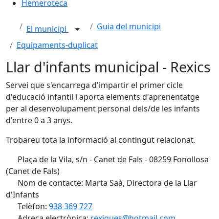
Hemeroteca
Guia del municipi
El municipi
Equipaments-duplicat
Llar d'infants municipal - Rexics
Servei que s'encarrega d'impartir el primer cicle
d'educació infantil i aporta elements d'aprenentatge
per al desenvolupament personal dels/de les infants
d'entre 0 a 3 anys.
Trobareu tota la informació al contingut relacionat.
Plaça de la Vila, s/n - Canet de Fals - 08259 Fonollosa
(Canet de Fals)
Nom de contacte: Marta Saà, Directora de la Llar
d'Infants
Telèfon:
938 369 727
Adreça electrònica:
rexiques@hotmail.com