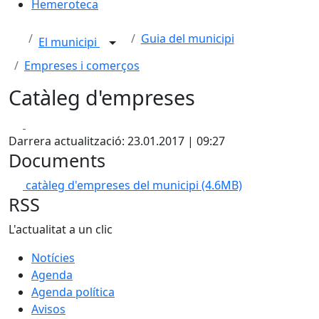
Hemeroteca
Guia del municipi
El municipi
Empreses i comerços
Catàleg d'empreses
Facebook
X
Darrera actualització: 23.01.2017 | 09:27
Documents
catàleg d'empreses del municipi
(4.6MB)
RSS
L'actualitat a un clic
Notícies
Agenda
Agenda política
Avisos