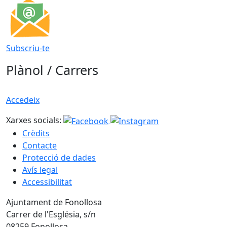
Subscriu-te
Plànol / Carrers
Accedeix
Xarxes socials:
Crèdits
Contacte
Protecció de dades
Avís legal
Accessibilitat
Ajuntament de Fonollosa
Carrer de l'Església, s/n
08259 Fonollosa