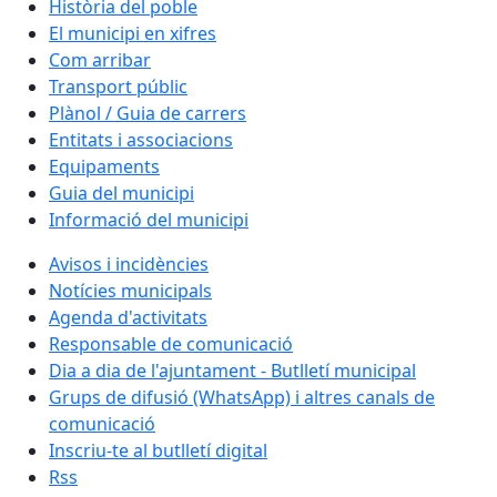
Història del poble
El municipi en xifres
Com arribar
Transport públic
Plànol / Guia de carrers
Entitats i associacions
Equipaments
Guia del municipi
Informació del municipi
Avisos i incidències
Notícies municipals
Agenda d'activitats
Responsable de comunicació
Dia a dia de l'ajuntament - Butlletí municipal
Grups de difusió (WhatsApp) i altres canals de
comunicació
Inscriu-te al butlletí digital
Rss