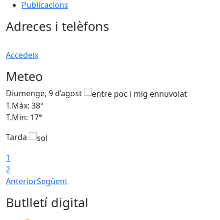
Publicacions
Adreces i telèfons
Accedeix
Meteo
Diumenge, 9 d’agost
D
T.Màx: 38°
T
T.Min: 17°
T
Tarda
T
1
2
Anterior
Següent
Butlletí digital