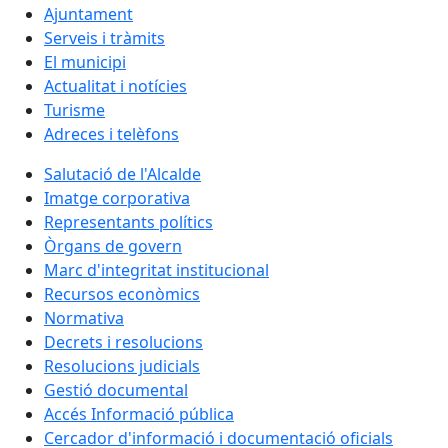
Ajuntament
Serveis i tràmits
El municipi
Actualitat i notícies
Turisme
Adreces i telèfons
Salutació de l'Alcalde
Imatge corporativa
Representants polítics
Òrgans de govern
Marc d'integritat institucional
Recursos econòmics
Normativa
Decrets i resolucions
Resolucions judicials
Gestió documental
Accés Informació pública
Cercador d'informació i documentació oficials