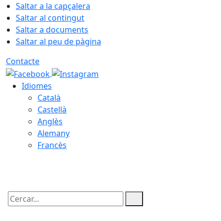
Saltar a la capçalera
Saltar al contingut
Saltar a documents
Saltar al peu de pàgina
Contacte
Idiomes
Català
Castellà
Anglès
Alemany
Francès
08.08.2026 | 18:54
Cercar: