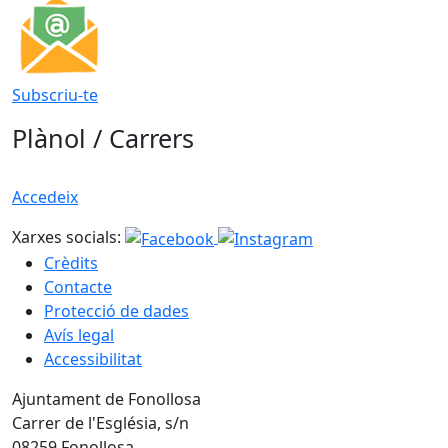
Subscriu-te
Plànol / Carrers
Accedeix
Xarxes socials:
Crèdits
Contacte
Protecció de dades
Avís legal
Accessibilitat
Ajuntament de Fonollosa
Carrer de l'Església, s/n
08259 Fonollosa