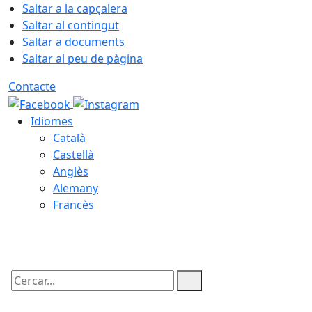
Saltar a la capçalera
Saltar al contingut
Saltar a documents
Saltar al peu de pàgina
Contacte
Idiomes
Català
Castellà
Anglès
Alemany
Francès
08.08.2026 | 00:42
Cercar: