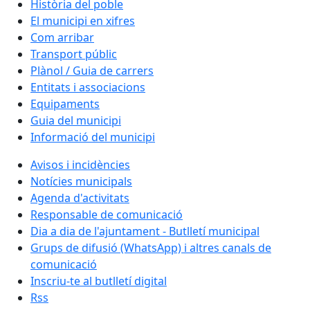
Història del poble
El municipi en xifres
Com arribar
Transport públic
Plànol / Guia de carrers
Entitats i associacions
Equipaments
Guia del municipi
Informació del municipi
Avisos i incidències
Notícies municipals
Agenda d'activitats
Responsable de comunicació
Dia a dia de l'ajuntament - Butlletí municipal
Grups de difusió (WhatsApp) i altres canals de
comunicació
Inscriu-te al butlletí digital
Rss