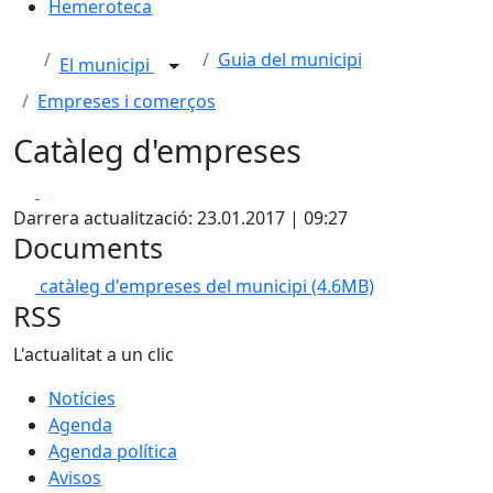
Hemeroteca
Guia del municipi
El municipi
Empreses i comerços
Catàleg d'empreses
Facebook
X
Darrera actualització: 23.01.2017 | 09:27
Documents
catàleg d'empreses del municipi
(4.6MB)
RSS
L'actualitat a un clic
Notícies
Agenda
Agenda política
Avisos