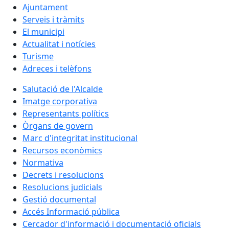
Ajuntament
Serveis i tràmits
El municipi
Actualitat i notícies
Turisme
Adreces i telèfons
Salutació de l'Alcalde
Imatge corporativa
Representants polítics
Òrgans de govern
Marc d'integritat institucional
Recursos econòmics
Normativa
Decrets i resolucions
Resolucions judicials
Gestió documental
Accés Informació pública
Cercador d'informació i documentació oficials