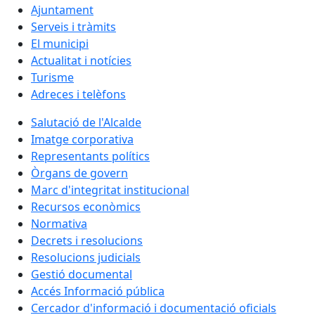
Ajuntament
Serveis i tràmits
El municipi
Actualitat i notícies
Turisme
Adreces i telèfons
Salutació de l'Alcalde
Imatge corporativa
Representants polítics
Òrgans de govern
Marc d'integritat institucional
Recursos econòmics
Normativa
Decrets i resolucions
Resolucions judicials
Gestió documental
Accés Informació pública
Cercador d'informació i documentació oficials