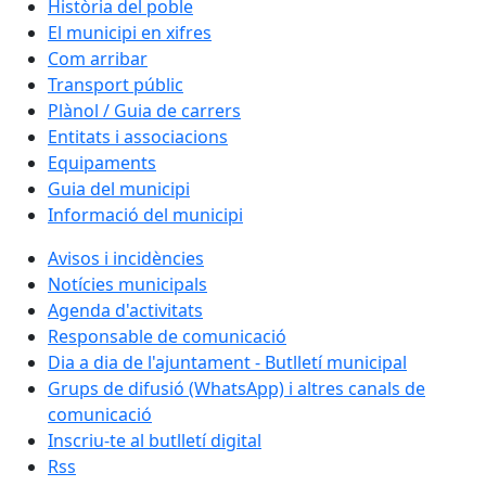
Història del poble
El municipi en xifres
Com arribar
Transport públic
Plànol / Guia de carrers
Entitats i associacions
Equipaments
Guia del municipi
Informació del municipi
Avisos i incidències
Notícies municipals
Agenda d'activitats
Responsable de comunicació
Dia a dia de l'ajuntament - Butlletí municipal
Grups de difusió (WhatsApp) i altres canals de
comunicació
Inscriu-te al butlletí digital
Rss