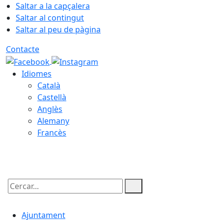
Saltar a la capçalera
Saltar al contingut
Saltar al peu de pàgina
Contacte
Idiomes
Català
Castellà
Anglès
Alemany
Francès
07.08.2026 | 17:55
Cercar:
Ajuntament