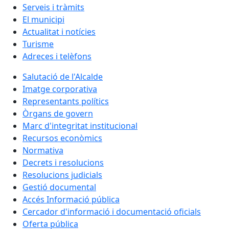
Serveis i tràmits
El municipi
Actualitat i notícies
Turisme
Adreces i telèfons
Salutació de l'Alcalde
Imatge corporativa
Representants polítics
Òrgans de govern
Marc d'integritat institucional
Recursos econòmics
Normativa
Decrets i resolucions
Resolucions judicials
Gestió documental
Accés Informació pública
Cercador d'informació i documentació oficials
Oferta pública