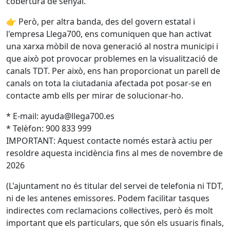
cobertura de senyal.
👉 Però, per altra banda, des del govern estatal i
l'empresa Llega700, ens comuniquen que han activat
una xarxa mòbil de nova generació al nostra municipi i
que això pot provocar problemes en la visualització de
canals TDT. Per això, ens han proporcionat un parell de
canals on tota la ciutadania afectada pot posar-se en
contacte amb ells per mirar de solucionar-ho.
* E-mail: ayuda@llega700.es
* Telèfon: 900 833 999
IMPORTANT: Aquest contacte només estarà actiu per
resoldre aquesta incidència fins al mes de novembre de
2026
(L'ajuntament no és titular del servei de telefonia ni TDT,
ni de les antenes emissores. Podem facilitar tasques
indirectes com reclamacions col·lectives, però és molt
important que els particulars, que són els usuaris finals,