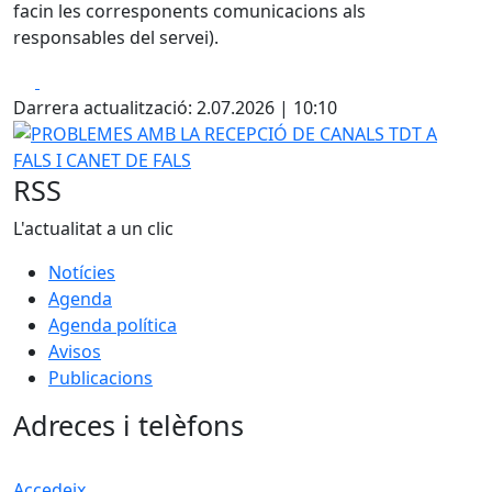
facin les corresponents comunicacions als
responsables del servei).
Facebook
X
Darrera actualització: 2.07.2026 | 10:10
PROBLEMES AMB LA RECEPCIÓ DE CANALS TDT A FALS I C
RSS
L'actualitat a un clic
Notícies
Agenda
Agenda política
Avisos
Publicacions
Adreces i telèfons
Accedeix