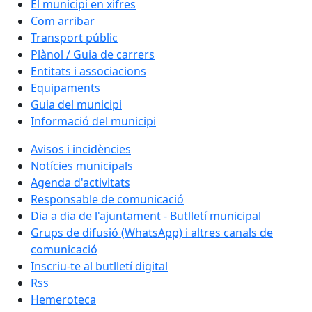
El municipi en xifres
Com arribar
Transport públic
Plànol / Guia de carrers
Entitats i associacions
Equipaments
Guia del municipi
Informació del municipi
Avisos i incidències
Notícies municipals
Agenda d'activitats
Responsable de comunicació
Dia a dia de l'ajuntament - Butlletí municipal
Grups de difusió (WhatsApp) i altres canals de
comunicació
Inscriu-te al butlletí digital
Rss
Hemeroteca