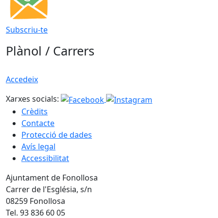
Subscriu-te
Plànol / Carrers
Accedeix
Xarxes socials:
Crèdits
Contacte
Protecció de dades
Avís legal
Accessibilitat
Ajuntament de Fonollosa
Carrer de l'Església, s/n
08259 Fonollosa
Tel. 93 836 60 05