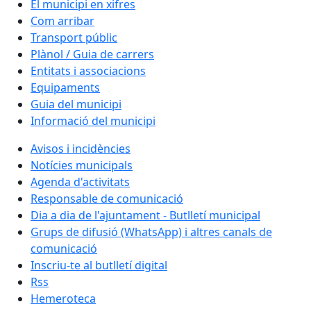
El municipi en xifres
Com arribar
Transport públic
Plànol / Guia de carrers
Entitats i associacions
Equipaments
Guia del municipi
Informació del municipi
Avisos i incidències
Notícies municipals
Agenda d'activitats
Responsable de comunicació
Dia a dia de l'ajuntament - Butlletí municipal
Grups de difusió (WhatsApp) i altres canals de
comunicació
Inscriu-te al butlletí digital
Rss
Hemeroteca