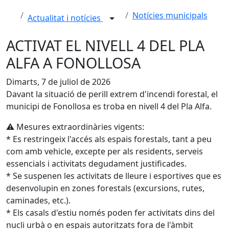
Notícies municipals
Actualitat i notícies
ACTIVAT EL NIVELL 4 DEL PLA
ALFA A FONOLLOSA
Dimarts, 7 de juliol de 2026
Davant la situació de perill extrem d'incendi forestal, el
municipi de Fonollosa es troba en nivell 4 del Pla Alfa.
⚠️ Mesures extraordinàries vigents:
* Es restringeix l'accés als espais forestals, tant a peu
com amb vehicle, excepte per als residents, serveis
essencials i activitats degudament justificades.
* Se suspenen les activitats de lleure i esportives que es
desenvolupin en zones forestals (excursions, rutes,
caminades, etc.).
* Els casals d'estiu només poden fer activitats dins del
nucli urbà o en espais autoritzats fora de l'àmbit