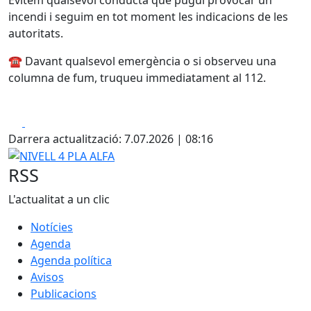
incendi i seguim en tot moment les indicacions de les
autoritats.
☎️ Davant qualsevol emergència o si observeu una
columna de fum, truqueu immediatament al 112.
Facebook
X
Darrera actualització: 7.07.2026 | 08:16
NIVELL 4 PLA ALFA
RSS
L'actualitat a un clic
Notícies
Agenda
Agenda política
Avisos
Publicacions