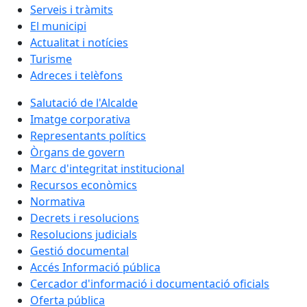
Serveis i tràmits
El municipi
Actualitat i notícies
Turisme
Adreces i telèfons
Salutació de l'Alcalde
Imatge corporativa
Representants polítics
Òrgans de govern
Marc d'integritat institucional
Recursos econòmics
Normativa
Decrets i resolucions
Resolucions judicials
Gestió documental
Accés Informació pública
Cercador d'informació i documentació oficials
Oferta pública