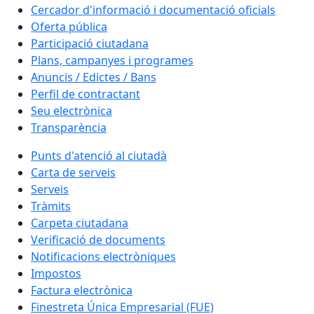
Cercador d'informació i documentació oficials
Oferta pública
Participació ciutadana
Plans, campanyes i programes
Anuncis / Edictes / Bans
Perfil de contractant
Seu electrònica
Transparència
Punts d'atenció al ciutadà
Carta de serveis
Serveis
Tràmits
Carpeta ciutadana
Verificació de documents
Notificacions electròniques
Impostos
Factura electrònica
Finestreta Única Empresarial (FUE)