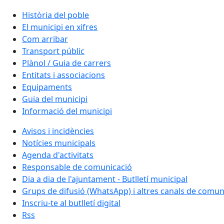
Història del poble
El municipi en xifres
Com arribar
Transport públic
Plànol / Guia de carrers
Entitats i associacions
Equipaments
Guia del municipi
Informació del municipi
Avisos i incidències
Notícies municipals
Agenda d'activitats
Responsable de comunicació
Dia a dia de l'ajuntament - Butlletí municipal
Grups de difusió (WhatsApp) i altres canals de comun
Inscriu-te al butlletí digital
Rss