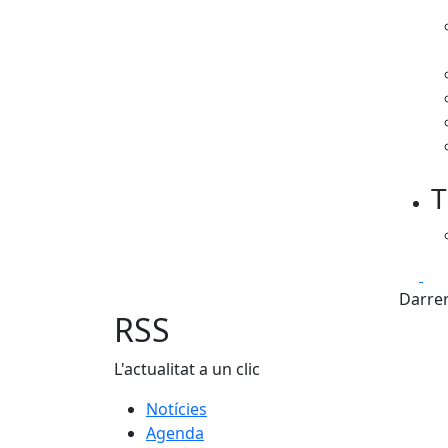
T
Fa
Darrer
RSS
L'actualitat a un clic
Notícies
Agenda