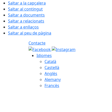
Saltar a la capçalera
Saltar al contingut
Saltar a documents
Saltar a relacionats
Saltar a enllaços
Saltar al peu de pàgina
Contacte
Idiomes
Català
Castellà
Anglès
Alemany
Francès
08.08.2026 | 08:24