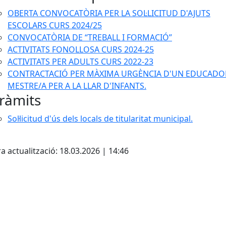
OBERTA CONVOCATÒRIA PER LA SOL·LICITUD D'AJUTS
ESCOLARS CURS 2024/25
CONVOCATÒRIA DE “TREBALL I FORMACIÓ”
ACTIVITATS FONOLLOSA CURS 2024-25
ACTIVITATS PER ADULTS CURS 2022-23
CONTRACTACIÓ PER MÀXIMA URGÈNCIA D'UN EDUCADO
MESTRE/A PER A LA LLAR D'INFANTS.
ràmits
Sol·licitud d'ús dels locals de titularitat municipal.
cebook
X
a actualització: 18.03.2026 | 14:46