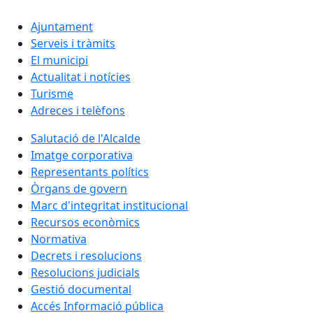
Ajuntament
Serveis i tràmits
El municipi
Actualitat i notícies
Turisme
Adreces i telèfons
Salutació de l'Alcalde
Imatge corporativa
Representants polítics
Òrgans de govern
Marc d'integritat institucional
Recursos econòmics
Normativa
Decrets i resolucions
Resolucions judicials
Gestió documental
Accés Informació pública