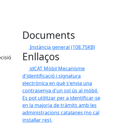
Documents
Instància general
(108.75KB)
Enllaços
cisió
idCAT Mòbil
Mecanisme
d'identificació i signatura
electrònica en què s'envia una
contrasenya d'un sol ús al mòbil.
Es pot utilitzar per a identificar-se
en la majoria de tràmits amb les
administracions catalanes (no cal
instal·lar res).