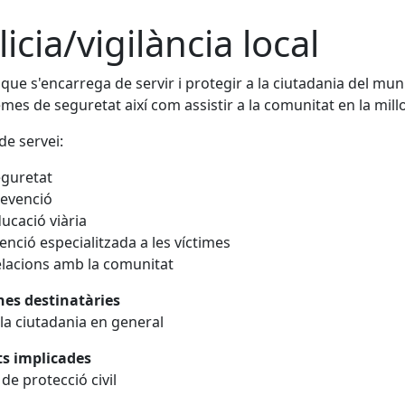
licia/vigilància local
 que s'encarrega de servir i protegir a la ciutadania del munic
mes de seguretat així com assistir a la comunitat en la mill
de servei:
guretat
evenció
ucació viària
enció especialitzada a les víctimes
lacions amb la comunitat
nes destinatàries
 la ciutadania en general
ts implicades
 de protecció civil