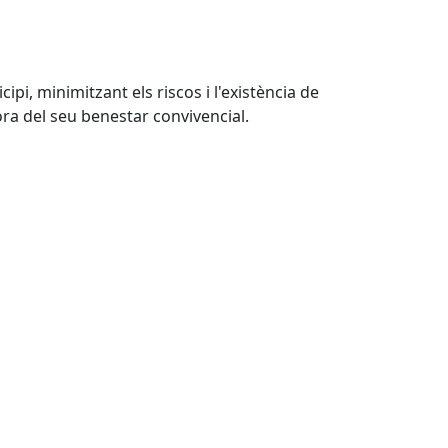
ipi, minimitzant els riscos i l'existència de
ora del seu benestar convivencial.