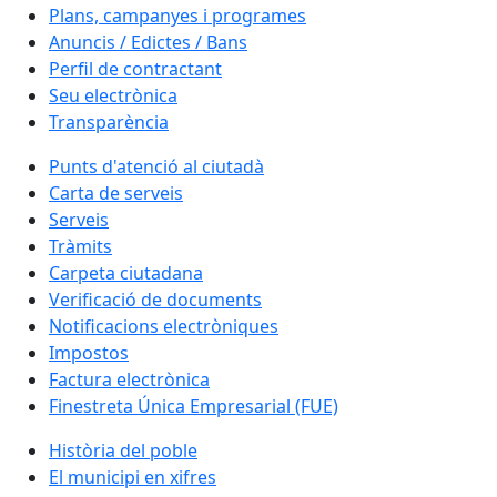
Plans, campanyes i programes
Anuncis / Edictes / Bans
Perfil de contractant
Seu electrònica
Transparència
Punts d'atenció al ciutadà
Carta de serveis
Serveis
Tràmits
Carpeta ciutadana
Verificació de documents
Notificacions electròniques
Impostos
Factura electrònica
Finestreta Única Empresarial (FUE)
Història del poble
El municipi en xifres