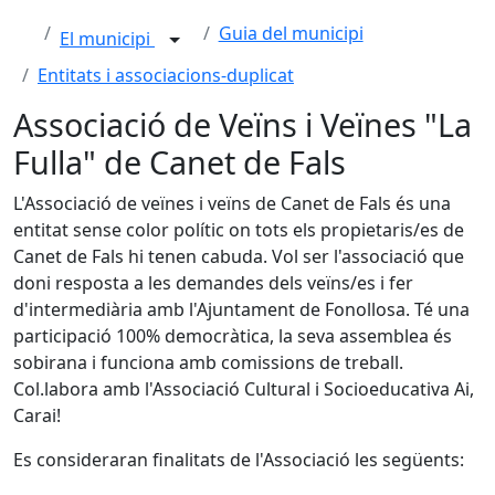
Guia del municipi
El municipi
Entitats i associacions-duplicat
Associació de Veïns i Veïnes "La
Fulla" de Canet de Fals
L'Associació de veïnes i veïns de Canet de Fals és una
entitat sense color polític on tots els propietaris/es de
Canet de Fals hi tenen cabuda. Vol ser l'associació que
doni resposta a les demandes dels veïns/es i fer
d'intermediària amb l'Ajuntament de Fonollosa. Té una
participació 100% democràtica, la seva assemblea és
sobirana i funciona amb comissions de treball.
Col.labora amb l'Associació Cultural i Socioeducativa Ai,
Carai!
Es consideraran finalitats de l'Associació les següents: