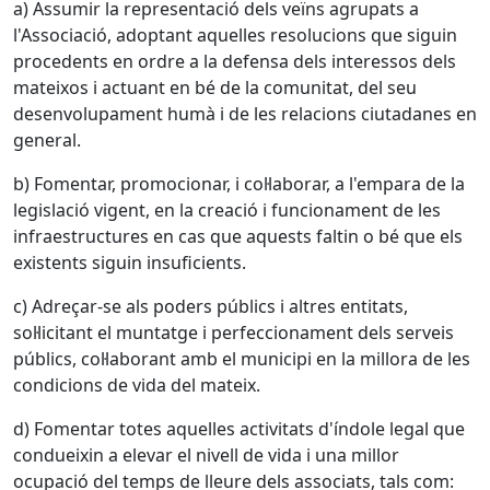
a) Assumir la representació dels veïns agrupats a
l'Associació, adoptant aquelles resolucions que siguin
procedents en ordre a la defensa dels interessos dels
mateixos i actuant en bé de la comunitat, del seu
desenvolupament humà i de les relacions ciutadanes en
general.
b) Fomentar, promocionar, i col·laborar, a l'empara de la
legislació vigent, en la creació i funcionament de les
infraestructures en cas que aquests faltin o bé que els
existents siguin insuficients.
c) Adreçar-se als poders públics i altres entitats,
sol·licitant el muntatge i perfeccionament dels serveis
públics, col·laborant amb el municipi en la millora de les
condicions de vida del mateix.
d) Fomentar totes aquelles activitats d'índole legal que
condueixin a elevar el nivell de vida i una millor
ocupació del temps de lleure dels associats, tals com: