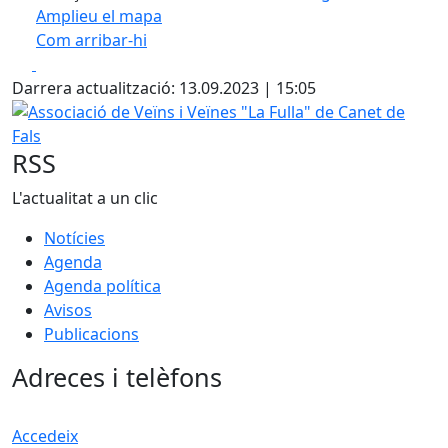
Amplieu el mapa
Com arribar-hi
Leaflet
| ©
OpenStreetMap
contributors
Facebook
X
+
Darrera actualització: 13.09.2023 | 15:05
−
Associació de Veïns i Veïnes "La Fulla" de Canet de Fals
RSS
L'actualitat a un clic
Notícies
Agenda
Agenda política
Avisos
Publicacions
Adreces i telèfons
Accedeix