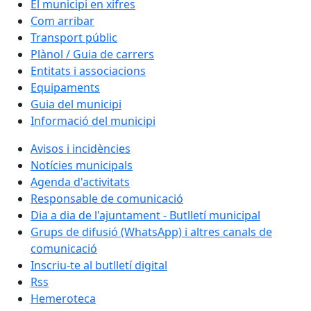
El municipi en xifres
Com arribar
Transport públic
Plànol / Guia de carrers
Entitats i associacions
Equipaments
Guia del municipi
Informació del municipi
Avisos i incidències
Notícies municipals
Agenda d'activitats
Responsable de comunicació
Dia a dia de l'ajuntament - Butlletí municipal
Grups de difusió (WhatsApp) i altres canals de
comunicació
Inscriu-te al butlletí digital
Rss
Hemeroteca