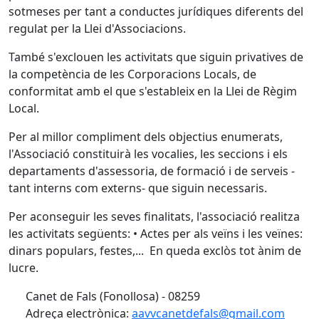
sotmeses per tant a conductes jurídiques diferents del
regulat per la Llei d'Associacions.
També s'exclouen les activitats que siguin privatives de
la competència de les Corporacions Locals, de
conformitat amb el que s'estableix en la Llei de Règim
Local.
Per al millor compliment dels objectius enumerats,
l'Associació constituirà les vocalies, les seccions i els
departaments d'assessoria, de formació i de serveis -
tant interns com externs- que siguin necessaris.
Per aconseguir les seves finalitats, l'associació realitza
les activitats següents: • Actes per als veïns i les veïnes:
dinars populars, festes,... En queda exclòs tot ànim de
lucre.
Canet de Fals (Fonollosa) - 08259
Adreça electrònica:
aavvcanetdefals@gmail.com