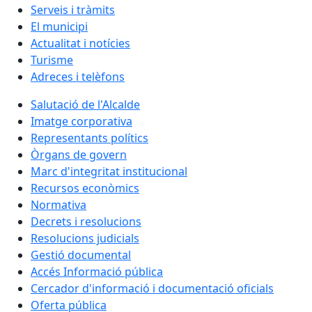
Serveis i tràmits
El municipi
Actualitat i notícies
Turisme
Adreces i telèfons
Salutació de l'Alcalde
Imatge corporativa
Representants polítics
Òrgans de govern
Marc d'integritat institucional
Recursos econòmics
Normativa
Decrets i resolucions
Resolucions judicials
Gestió documental
Accés Informació pública
Cercador d'informació i documentació oficials
Oferta pública