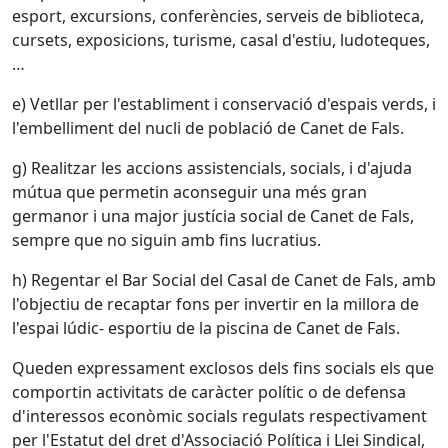
esport, excursions, conferències, serveis de biblioteca,
cursets, exposicions, turisme, casal d'estiu, ludoteques,
…
e) Vetllar per l'establiment i conservació d'espais verds, i
l'embelliment del nucli de població de Canet de Fals.
g) Realitzar les accions assistencials, socials, i d'ajuda
mútua que permetin aconseguir una més gran
germanor i una major justícia social de Canet de Fals,
sempre que no siguin amb fins lucratius.
h) Regentar el Bar Social del Casal de Canet de Fals, amb
l'objectiu de recaptar fons per invertir en la millora de
l'espai lúdic- esportiu de la piscina de Canet de Fals.
Queden expressament exclosos dels fins socials els que
comportin activitats de caràcter polític o de defensa
d'interessos econòmic socials regulats respectivament
per l'Estatut del dret d'Associació Política i Llei Sindical,