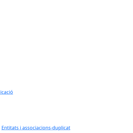
icació
Entitats i associacions-duplicat