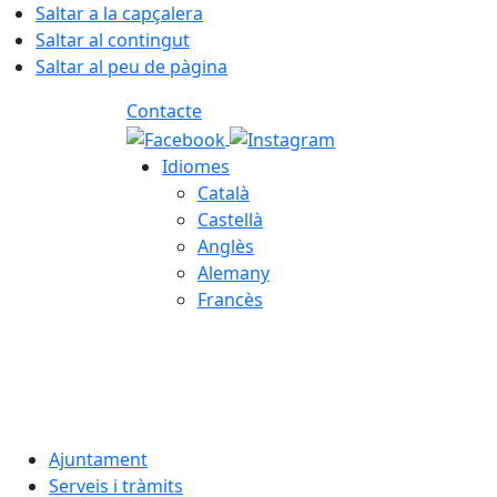
Saltar a la capçalera
Saltar al contingut
Saltar al peu de pàgina
Contacte
Idiomes
Català
Castellà
Anglès
Alemany
Francès
07.08.2026 | 12:51
Ajuntament
Serveis i tràmits