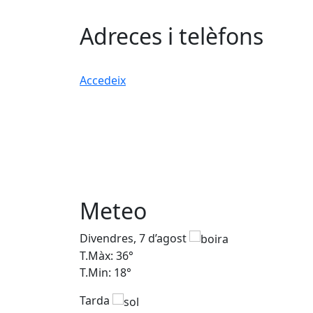
Adreces i telèfons
Accedeix
Meteo
Divendres, 7 d’agost
T.Màx: 36°
T.Min: 18°
Tarda