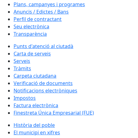
Plans, campanyes i programes
Anuncis / Edictes / Bans
Perfil de contractant
Seu electrònica
Transparència
Punts d'atenció al ciutadà
Carta de serveis
Serveis
Tràmits
Carpeta ciutadana
Verificació de documents
Notificacions electròniques
Impostos
Factura electrònica
Finestreta Única Empresarial (FUE)
Història del poble
El municipi en xifres