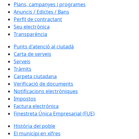
Plans, campanyes i programes
Anuncis / Edictes / Bans
Perfil de contractant
Seu electrònica
Transparència
Punts d'atenció al ciutadà
Carta de serveis
Serveis
Tràmits
Carpeta ciutadana
Verificació de documents
Notificacions electròniques
Impostos
Factura electrònica
Finestreta Única Empresarial (FUE)
Història del poble
El municipi en xifres