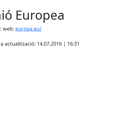
ió Europea
c web:
europa.eu/
cebook
X
a actualització: 14.07.2016 | 16:31