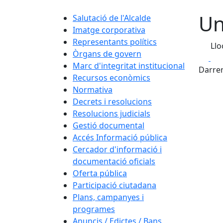
Un
Salutació de l'Alcalde
Imatge corporativa
Representants polítics
Llo
Òrgans de govern
Fa
Marc d'integritat institucional
Darrer
Recursos econòmics
Normativa
Decrets i resolucions
Resolucions judicials
Gestió documental
Accés Informació pública
Cercador d'informació i
documentació oficials
Oferta pública
Participació ciutadana
Plans, campanyes i
programes
Anuncis / Edictes / Bans