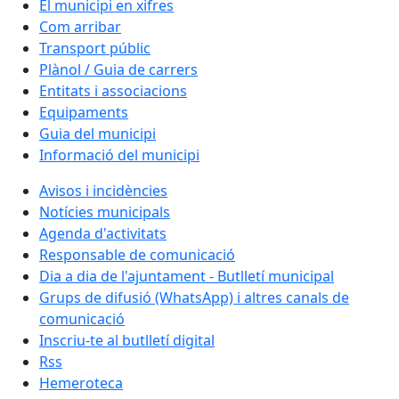
El municipi en xifres
Com arribar
Transport públic
Plànol / Guia de carrers
Entitats i associacions
Equipaments
Guia del municipi
Informació del municipi
Avisos i incidències
Notícies municipals
Agenda d'activitats
Responsable de comunicació
Dia a dia de l'ajuntament - Butlletí municipal
Grups de difusió (WhatsApp) i altres canals de
comunicació
Inscriu-te al butlletí digital
Rss
Hemeroteca