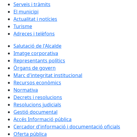
Serveis i tràmits
El municipi
Actualitat i notícies
Turisme
Adreces i telèfons
Salutació de l'Alcalde
Imatge corporativa
Representants polítics
Òrgans de govern
Marc d'integritat institucional
Recursos econòmics
Normativa
Decrets i resolucions
Resolucions judicials
Gestió documental
Accés Informació pública
Cercador d'informació i documentació oficials
Oferta pública