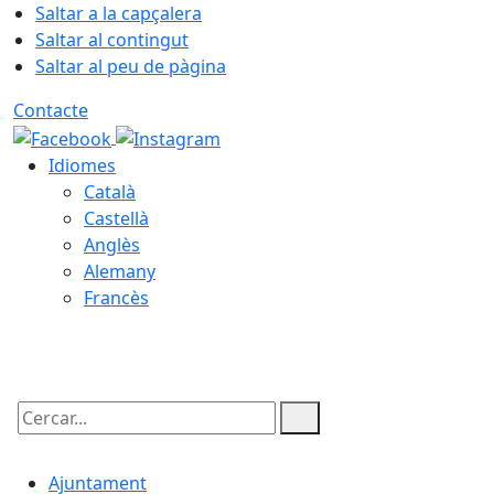
Saltar a la capçalera
Saltar al contingut
Saltar al peu de pàgina
Contacte
Idiomes
Català
Castellà
Anglès
Alemany
Francès
06.08.2026 | 23:35
Cercar:
Ajuntament