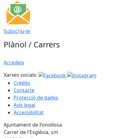
Subscriu-te
Plànol / Carrers
Accedeix
Xarxes socials:
Crèdits
Contacte
Protecció de dades
Avís legal
Accessibilitat
Ajuntament de Fonollosa
Carrer de l'Església, s/n