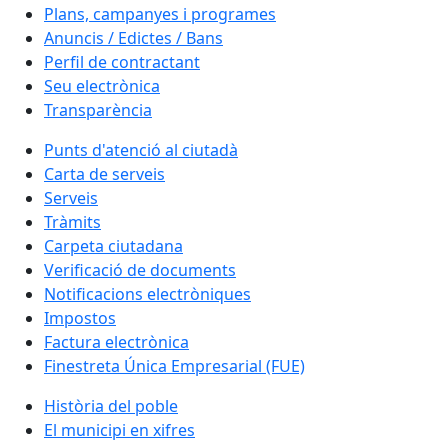
Plans, campanyes i programes
Anuncis / Edictes / Bans
Perfil de contractant
Seu electrònica
Transparència
Punts d'atenció al ciutadà
Carta de serveis
Serveis
Tràmits
Carpeta ciutadana
Verificació de documents
Notificacions electròniques
Impostos
Factura electrònica
Finestreta Única Empresarial (FUE)
Història del poble
El municipi en xifres