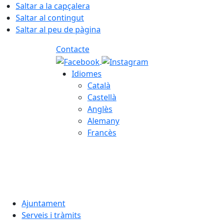
Saltar a la capçalera
Saltar al contingut
Saltar al peu de pàgina
Contacte
Idiomes
Català
Castellà
Anglès
Alemany
Francès
09.08.2026 | 10:40
Ajuntament
Serveis i tràmits