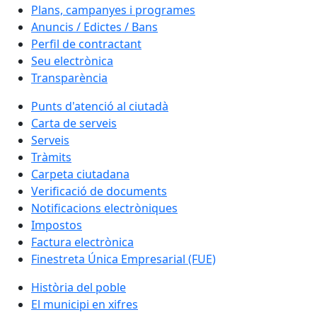
Plans, campanyes i programes
Anuncis / Edictes / Bans
Perfil de contractant
Seu electrònica
Transparència
Punts d'atenció al ciutadà
Carta de serveis
Serveis
Tràmits
Carpeta ciutadana
Verificació de documents
Notificacions electròniques
Impostos
Factura electrònica
Finestreta Única Empresarial (FUE)
Història del poble
El municipi en xifres