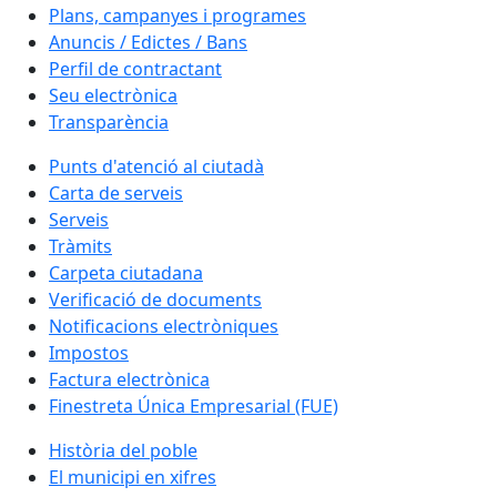
Plans, campanyes i programes
Anuncis / Edictes / Bans
Perfil de contractant
Seu electrònica
Transparència
Punts d'atenció al ciutadà
Carta de serveis
Serveis
Tràmits
Carpeta ciutadana
Verificació de documents
Notificacions electròniques
Impostos
Factura electrònica
Finestreta Única Empresarial (FUE)
Història del poble
El municipi en xifres