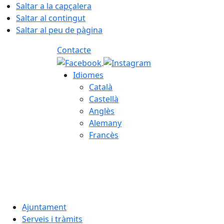
Saltar a la capçalera
Saltar al contingut
Saltar al peu de pàgina
Contacte
Idiomes
Català
Castellà
Anglès
Alemany
Francès
07.08.2026 | 19:54
Ajuntament
Serveis i tràmits