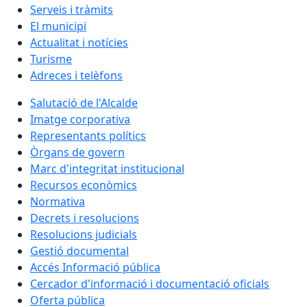
Serveis i tràmits
El municipi
Actualitat i notícies
Turisme
Adreces i telèfons
Salutació de l'Alcalde
Imatge corporativa
Representants polítics
Òrgans de govern
Marc d'integritat institucional
Recursos econòmics
Normativa
Decrets i resolucions
Resolucions judicials
Gestió documental
Accés Informació pública
Cercador d'informació i documentació oficials
Oferta pública