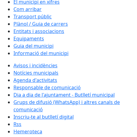
El municipi en xifres
Com arribar
Transport públic
Plànol / Guia de carrers
Entitats i associacions
Equipaments
Guia del municipi
Informació del municipi
Avisos i incidències
Notícies municipals
Agenda d'activitats
Responsable de comunicació
Dia a dia de l'ajuntament - Butlletí municipal
Grups de difusió (WhatsApp) i altres canals de
comunicació
Inscriu-te al butlletí digital
Rss
Hemeroteca