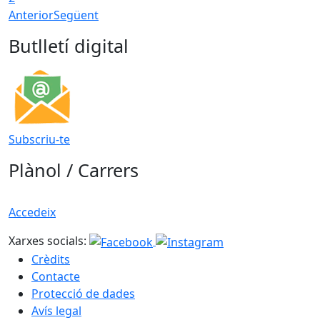
Anterior
Següent
Butlletí digital
Subscriu-te
Plànol / Carrers
Accedeix
Xarxes socials:
Crèdits
Contacte
Protecció de dades
Avís legal