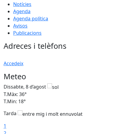
Notícies
Agenda
Agenda política
Avisos
Publicacions
Adreces i telèfons
Accedeix
Meteo
Dissabte, 8 d’agost
D
T.Màx: 36°
T
T.Min: 18°
T
Tarda
1
2