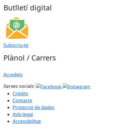
Butlletí digital
Subscriu-te
Plànol / Carrers
Accedeix
Xarxes socials:
Crèdits
Contacte
Protecció de dades
Avís legal
Accessibilitat