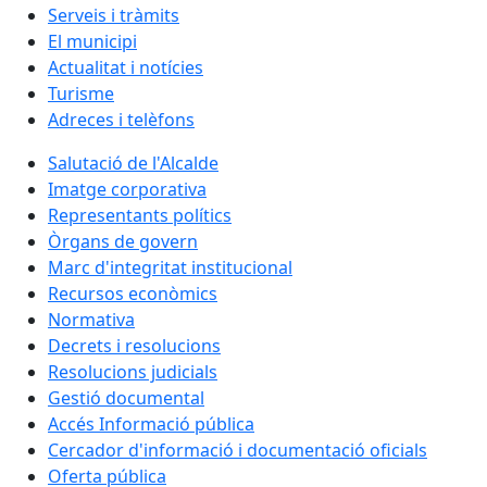
Serveis i tràmits
El municipi
Actualitat i notícies
Turisme
Adreces i telèfons
Salutació de l'Alcalde
Imatge corporativa
Representants polítics
Òrgans de govern
Marc d'integritat institucional
Recursos econòmics
Normativa
Decrets i resolucions
Resolucions judicials
Gestió documental
Accés Informació pública
Cercador d'informació i documentació oficials
Oferta pública