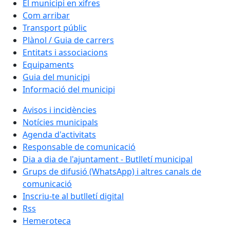
El municipi en xifres
Com arribar
Transport públic
Plànol / Guia de carrers
Entitats i associacions
Equipaments
Guia del municipi
Informació del municipi
Avisos i incidències
Notícies municipals
Agenda d'activitats
Responsable de comunicació
Dia a dia de l'ajuntament - Butlletí municipal
Grups de difusió (WhatsApp) i altres canals de
comunicació
Inscriu-te al butlletí digital
Rss
Hemeroteca