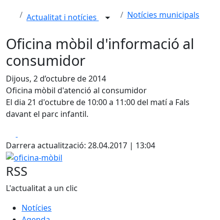
Notícies municipals
Actualitat i notícies
Oficina mòbil d'informació al
consumidor
Dijous, 2 d’octubre de 2014
Oficina mòbil d'atenció al consumidor
El dia 21 d'octubre de 10:00 a 11:00 del matí a Fals
davant el parc infantil.
Facebook
X
Darrera actualització: 28.04.2017 | 13:04
oficina-mòbil
RSS
L'actualitat a un clic
Notícies
Agenda