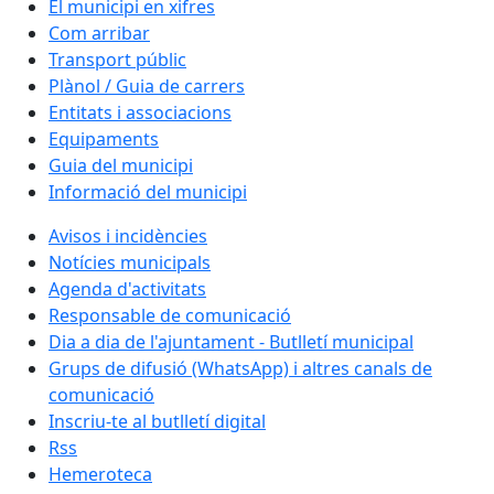
El municipi en xifres
Com arribar
Transport públic
Plànol / Guia de carrers
Entitats i associacions
Equipaments
Guia del municipi
Informació del municipi
Avisos i incidències
Notícies municipals
Agenda d'activitats
Responsable de comunicació
Dia a dia de l'ajuntament - Butlletí municipal
Grups de difusió (WhatsApp) i altres canals de
comunicació
Inscriu-te al butlletí digital
Rss
Hemeroteca