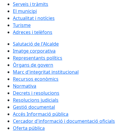
Serveis i tràmits
El municipi
Actualitat i notícies
Turisme
Adreces i telèfons
Salutació de l'Alcalde
Imatge corporativa
Representants polítics
Òrgans de govern
Marc d'integritat institucional
Recursos econòmics
Normativa
Decrets i resolucions
Resolucions judicials
Gestió documental
Accés Informació pública
Cercador d'informació i documentació oficials
Oferta pública