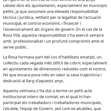
cabdal dins els ajuntaments, especialment en municipis
petits, ja que assumeix una elevada responsabilitat
tècnica i jurídica, vetllant per la legalitat de l'actuació
municipal, el control econòmic i financer i
l'assessorament als òrgans de govern. En el cas de la
Rosa Vilà, aquesta responsabilitat s'ha exercit sempre
amb professionalitat i un profund compromís amb el
servei públic.
La Rosa formava part del cos d'habilitats estatals, un
col·lectiu cada vegada més difícil de cobrir, especialment
en ajuntaments de dimensions reduïdes com el nostre,
fet que encara posa més en valor la seva trajectòria i
dedicació al llarg d'aquests anys.
Aquesta setmana s'ha dut a terme un petit acte
institucional intern de comiat, en el qual hi han
participat els treballadors i treballadores municipals,
l'alcalde, l'equip de Govern, així com ex-alcaldes, que