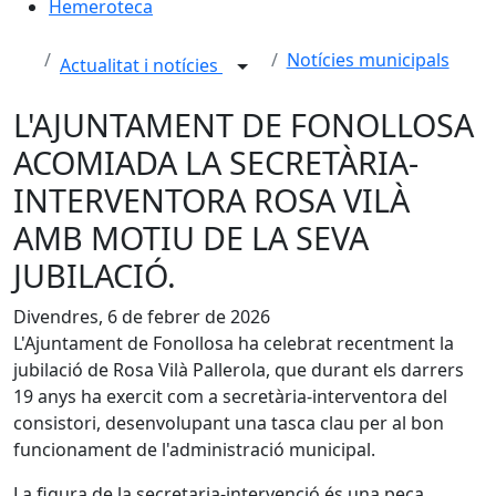
Hemeroteca
Notícies municipals
Actualitat i notícies
L'AJUNTAMENT DE FONOLLOSA
ACOMIADA LA SECRETÀRIA-
INTERVENTORA ROSA VILÀ
AMB MOTIU DE LA SEVA
JUBILACIÓ.
Divendres, 6 de febrer de 2026
L'Ajuntament de Fonollosa ha celebrat recentment la
jubilació de Rosa Vilà Pallerola, que durant els darrers
19 anys ha exercit com a secretària-interventora del
consistori, desenvolupant una tasca clau per al bon
funcionament de l'administració municipal.
La figura de la secretaria-intervenció és una peça