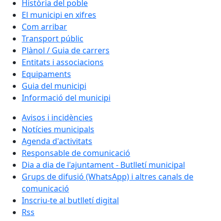
Història del poble
El municipi en xifres
Com arribar
Transport públic
Plànol / Guia de carrers
Entitats i associacions
Equipaments
Guia del municipi
Informació del municipi
Avisos i incidències
Notícies municipals
Agenda d'activitats
Responsable de comunicació
Dia a dia de l'ajuntament - Butlletí municipal
Grups de difusió (WhatsApp) i altres canals de
comunicació
Inscriu-te al butlletí digital
Rss