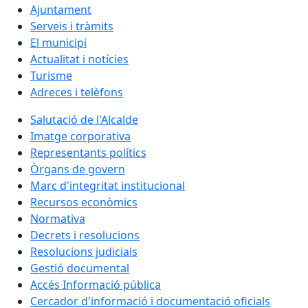
Ajuntament
Serveis i tràmits
El municipi
Actualitat i notícies
Turisme
Adreces i telèfons
Salutació de l'Alcalde
Imatge corporativa
Representants polítics
Òrgans de govern
Marc d'integritat institucional
Recursos econòmics
Normativa
Decrets i resolucions
Resolucions judicials
Gestió documental
Accés Informació pública
Cercador d'informació i documentació oficials