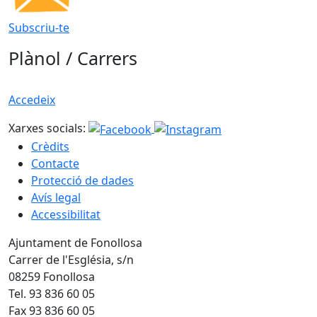
Subscriu-te
Plànol / Carrers
Accedeix
Xarxes socials:
Crèdits
Contacte
Protecció de dades
Avís legal
Accessibilitat
Ajuntament de Fonollosa
Carrer de l'Església, s/n
08259 Fonollosa
Tel. 93 836 60 05
Fax 93 836 60 05