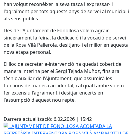
han volgut reconèixer la seva tasca i expressar-li
l'agraïment per tots aquests anys de servei al municipi i
als seus pobles.
Des de l'Ajuntament de Fonollosa volem agrair
sincerament la feina, la dedicació i la vocació de servei
de la Rosa Vilà Pallerola, desitjant-li el millor en aquesta
nova etapa personal.
El lloc de secretaria-intervenció ha quedat cobert de
manera interina per el Sergi Tejada Muñoz, fins ara
tècnic auxiliar de l'Ajuntament, que assumirà les
funcions de manera accidental, i al qual també volem
fer extensiu l'agraïment i desitjar encerts en
l'assumpció d'aquest nou repte.
Facebook
X
Darrera actualització: 6.02.2026 | 15:42
L'AJUNTAMENT DE FONOLLOSA ACOMIADA LA SECRETÀRIA-