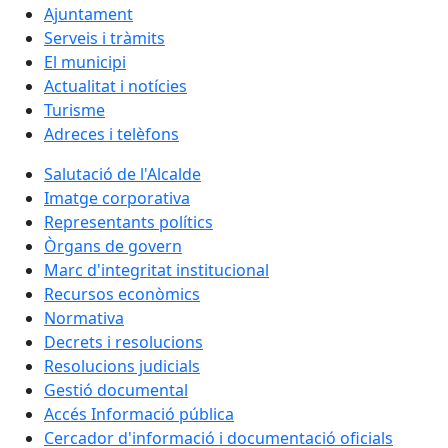
Ajuntament
Serveis i tràmits
El municipi
Actualitat i notícies
Turisme
Adreces i telèfons
Salutació de l'Alcalde
Imatge corporativa
Representants polítics
Òrgans de govern
Marc d'integritat institucional
Recursos econòmics
Normativa
Decrets i resolucions
Resolucions judicials
Gestió documental
Accés Informació pública
Cercador d'informació i documentació oficials