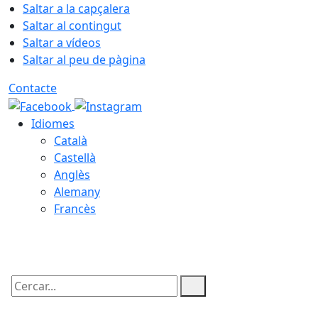
Saltar a la capçalera
Saltar al contingut
Saltar a vídeos
Saltar al peu de pàgina
Contacte
Idiomes
Català
Castellà
Anglès
Alemany
Francès
07.08.2026 | 18:37
Cercar: