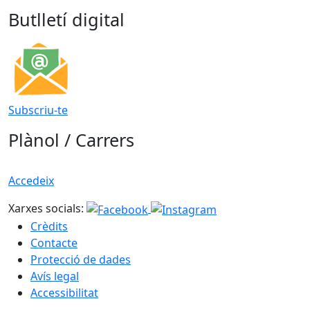
Butlletí digital
Subscriu-te
Plànol / Carrers
Accedeix
Xarxes socials:
Crèdits
Contacte
Protecció de dades
Avís legal
Accessibilitat