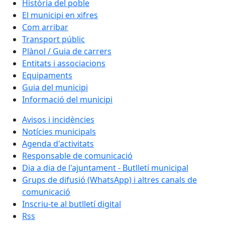
Història del poble
El municipi en xifres
Com arribar
Transport públic
Plànol / Guia de carrers
Entitats i associacions
Equipaments
Guia del municipi
Informació del municipi
Avisos i incidències
Notícies municipals
Agenda d'activitats
Responsable de comunicació
Dia a dia de l'ajuntament - Butlletí municipal
Grups de difusió (WhatsApp) i altres canals de
comunicació
Inscriu-te al butlletí digital
Rss