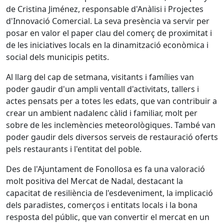
de Cristina Jiménez, responsable d'Anàlisi i Projectes
d'Innovació Comercial. La seva presència va servir per
posar en valor el paper clau del comerç de proximitat i
de les iniciatives locals en la dinamització econòmica i
social dels municipis petits.
Al llarg del cap de setmana, visitants i famílies van
poder gaudir d'un ampli ventall d'activitats, tallers i
actes pensats per a totes les edats, que van contribuir a
crear un ambient nadalenc càlid i familiar, molt per
sobre de les inclemències meteorològiques. També van
poder gaudir dels diversos serveis de restauració oferts
pels restaurants i l'entitat del poble.
Des de l'Ajuntament de Fonollosa es fa una valoració
molt positiva del Mercat de Nadal, destacant la
capacitat de resiliència de l'esdeveniment, la implicació
dels paradistes, comerços i entitats locals i la bona
resposta del públic, que van convertir el mercat en un