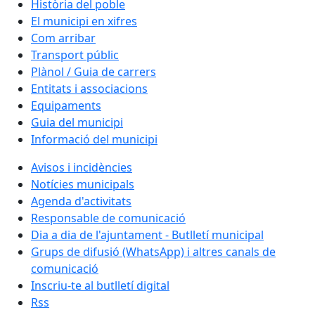
Història del poble
El municipi en xifres
Com arribar
Transport públic
Plànol / Guia de carrers
Entitats i associacions
Equipaments
Guia del municipi
Informació del municipi
Avisos i incidències
Notícies municipals
Agenda d'activitats
Responsable de comunicació
Dia a dia de l'ajuntament - Butlletí municipal
Grups de difusió (WhatsApp) i altres canals de
comunicació
Inscriu-te al butlletí digital
Rss