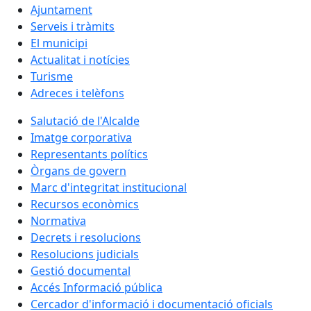
Ajuntament
Serveis i tràmits
El municipi
Actualitat i notícies
Turisme
Adreces i telèfons
Salutació de l'Alcalde
Imatge corporativa
Representants polítics
Òrgans de govern
Marc d'integritat institucional
Recursos econòmics
Normativa
Decrets i resolucions
Resolucions judicials
Gestió documental
Accés Informació pública
Cercador d'informació i documentació oficials