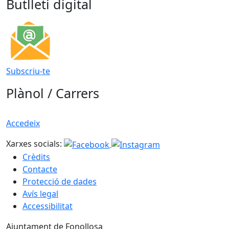
Butlletí digital
Subscriu-te
Plànol / Carrers
Accedeix
Xarxes socials:
Crèdits
Contacte
Protecció de dades
Avís legal
Accessibilitat
Ajuntament de Fonollosa