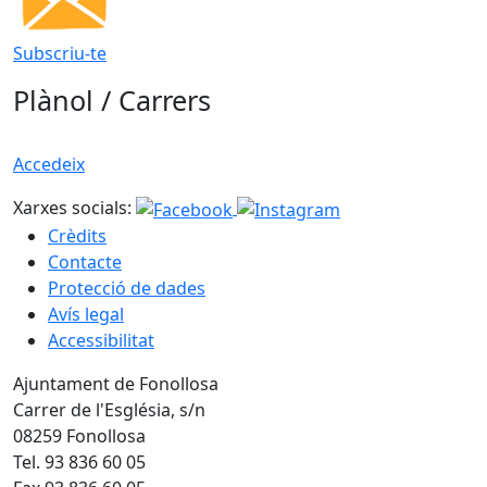
Subscriu-te
Plànol / Carrers
Accedeix
Xarxes socials:
Crèdits
Contacte
Protecció de dades
Avís legal
Accessibilitat
Ajuntament de Fonollosa
Carrer de l'Església, s/n
08259 Fonollosa
Tel. 93 836 60 05