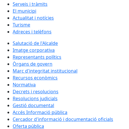
Serveis i tràmits
El municipi
Actualitat i notícies
Turisme
Adreces i telèfons
Salutació de l'Alcalde
Imatge corporativa
Representants polítics
Òrgans de govern
Marc d'integritat institucional
Recursos econòmics
Normativa
Decrets i resolucions
Resolucions judicials
Gestió documental
Accés Informació pública
Cercador d'informació i documentació oficials
Oferta pública