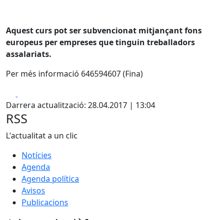
Aquest curs pot ser subvencionat mitjançant fons
europeus per empreses que tinguin treballadors
assalariats.
Per més informació 646594607 (Fina)
Facebook
X
Darrera actualització: 28.04.2017 | 13:04
RSS
L'actualitat a un clic
Notícies
Agenda
Agenda política
Avisos
Publicacions