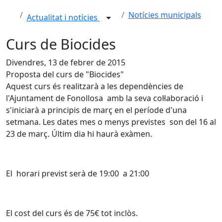
Notícies municipals
Actualitat i notícies
Curs de Biocides
Divendres, 13 de febrer de 2015
Proposta del curs de "Biocides"
Aquest curs és realitzarà a les dependències de
l'Ajuntament de Fonollosa amb la seva col·laboració i
s'iniciarà a principis de març en el període d'una
setmana. Les dates mes o menys previstes son del 16 al
23 de març. Últim dia hi haurà exàmen.
El horari previst serà de 19:00 a 21:00
El cost del curs és de 75€ tot inclòs.