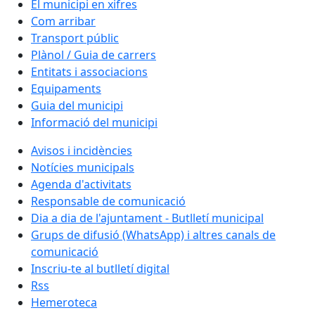
El municipi en xifres
Com arribar
Transport públic
Plànol / Guia de carrers
Entitats i associacions
Equipaments
Guia del municipi
Informació del municipi
Avisos i incidències
Notícies municipals
Agenda d'activitats
Responsable de comunicació
Dia a dia de l'ajuntament - Butlletí municipal
Grups de difusió (WhatsApp) i altres canals de
comunicació
Inscriu-te al butlletí digital
Rss
Hemeroteca