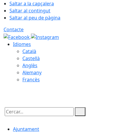
Saltar a la capçalera
Saltar al contingut
Saltar al peu de pàgina
Contacte
Idiomes
Català
Castellà
Anglès
Alemany
Francès
07.08.2026 | 21:47
Cercar:
Ajuntament