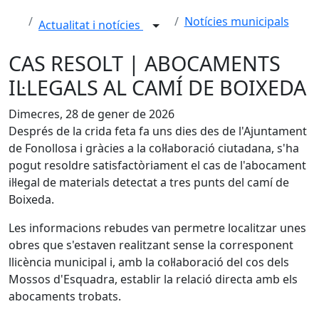
Notícies municipals
Actualitat i notícies
CAS RESOLT | ABOCAMENTS
IL·LEGALS AL CAMÍ DE BOIXEDA
Dimecres, 28 de gener de 2026
Després de la crida feta fa uns dies des de l'Ajuntament
de Fonollosa i gràcies a la col·laboració ciutadana, s'ha
pogut resoldre satisfactòriament el cas de l'abocament
il·legal de materials detectat a tres punts del camí de
Boixeda.
Les informacions rebudes van permetre localitzar unes
obres que s'estaven realitzant sense la corresponent
llicència municipal i, amb la col·laboració del cos dels
Mossos d'Esquadra, establir la relació directa amb els
abocaments trobats.