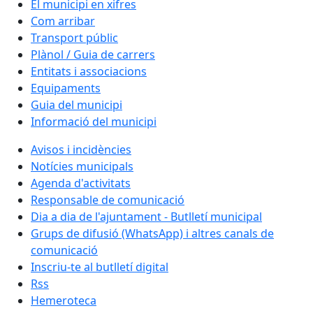
El municipi en xifres
Com arribar
Transport públic
Plànol / Guia de carrers
Entitats i associacions
Equipaments
Guia del municipi
Informació del municipi
Avisos i incidències
Notícies municipals
Agenda d'activitats
Responsable de comunicació
Dia a dia de l'ajuntament - Butlletí municipal
Grups de difusió (WhatsApp) i altres canals de
comunicació
Inscriu-te al butlletí digital
Rss
Hemeroteca