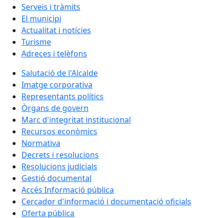
Serveis i tràmits
El municipi
Actualitat i notícies
Turisme
Adreces i telèfons
Salutació de l'Alcalde
Imatge corporativa
Representants polítics
Òrgans de govern
Marc d'integritat institucional
Recursos econòmics
Normativa
Decrets i resolucions
Resolucions judicials
Gestió documental
Accés Informació pública
Cercador d'informació i documentació oficials
Oferta pública