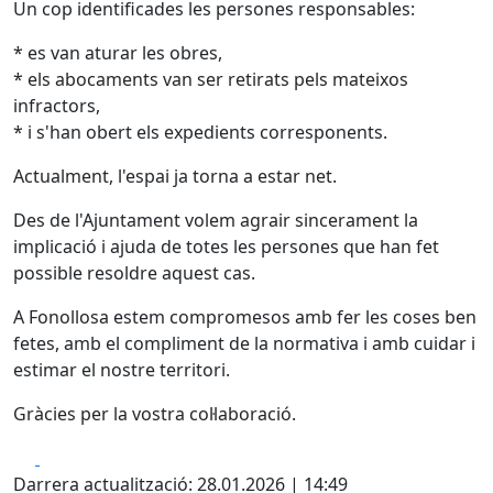
Un cop identificades les persones responsables:
* es van aturar les obres,
* els abocaments van ser retirats pels mateixos
infractors,
* i s'han obert els expedients corresponents.
Actualment, l'espai ja torna a estar net.
Des de l'Ajuntament volem agrair sincerament la
implicació i ajuda de totes les persones que han fet
possible resoldre aquest cas.
A Fonollosa estem compromesos amb fer les coses ben
fetes, amb el compliment de la normativa i amb cuidar i
estimar el nostre territori.
Gràcies per la vostra col·laboració.
Facebook
X
Darrera actualització: 28.01.2026 | 14:49