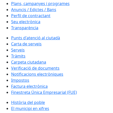
Plans, campanyes i programes
Anuncis / Edictes / Bans
Perfil de contractant
Seu electrònica
Transparència
Punts d'atenció al ciutadà
Carta de serveis
Serveis
Tràmits
Carpeta ciutadana
Verificació de documents
Notificacions electròniques
Impostos
Factura electrònica
Finestreta Única Empresarial (FUE)
Història del poble
El municipi en xifres