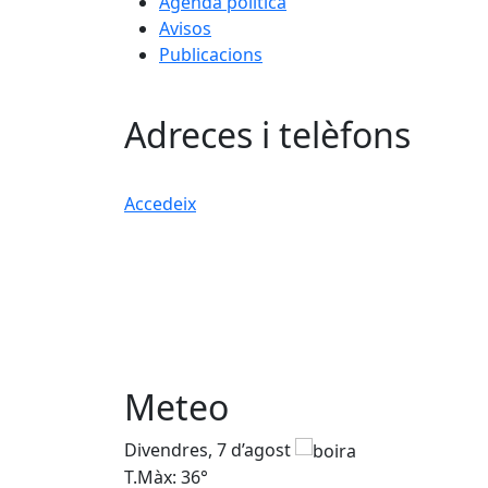
Agenda política
Avisos
Publicacions
Adreces i telèfons
Accedeix
Meteo
Divendres, 7 d’agost
T.Màx: 36°