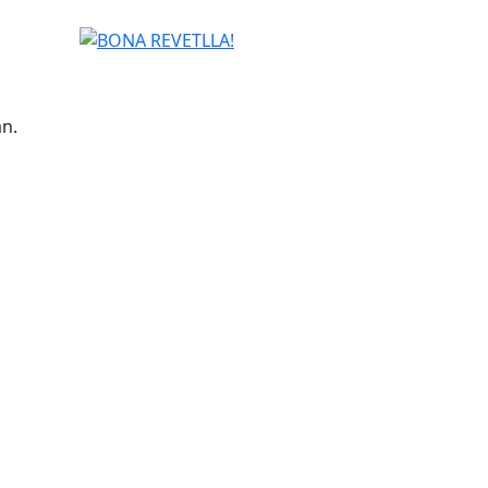
BONA REVETLLA!
an.