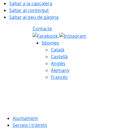
Saltar a la capçalera
Saltar al contingut
Saltar al peu de pàgina
Contacte
Idiomes
Català
Castellà
Anglès
Alemany
Francès
06.08.2026 | 18:42
Ajuntament
Serveis i tràmits