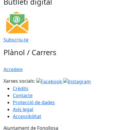
Butlletí digital
Subscriu-te
Plànol / Carrers
Accedeix
Xarxes socials:
Crèdits
Contacte
Protecció de dades
Avís legal
Accessibilitat
Ajuntament de Fonollosa