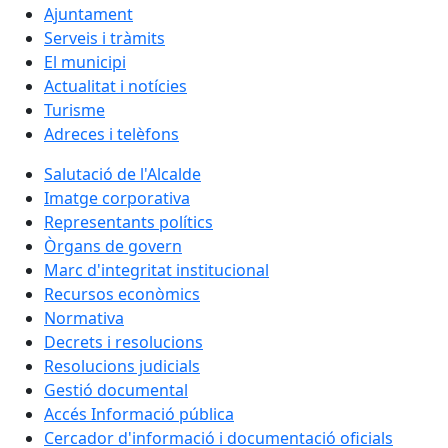
Ajuntament
Serveis i tràmits
El municipi
Actualitat i notícies
Turisme
Adreces i telèfons
Salutació de l'Alcalde
Imatge corporativa
Representants polítics
Òrgans de govern
Marc d'integritat institucional
Recursos econòmics
Normativa
Decrets i resolucions
Resolucions judicials
Gestió documental
Accés Informació pública
Cercador d'informació i documentació oficials