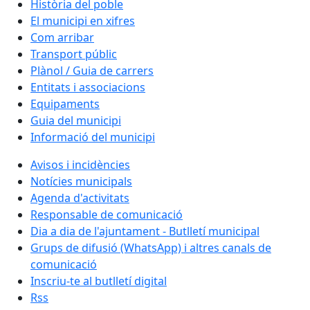
Història del poble
El municipi en xifres
Com arribar
Transport públic
Plànol / Guia de carrers
Entitats i associacions
Equipaments
Guia del municipi
Informació del municipi
Avisos i incidències
Notícies municipals
Agenda d'activitats
Responsable de comunicació
Dia a dia de l'ajuntament - Butlletí municipal
Grups de difusió (WhatsApp) i altres canals de
comunicació
Inscriu-te al butlletí digital
Rss