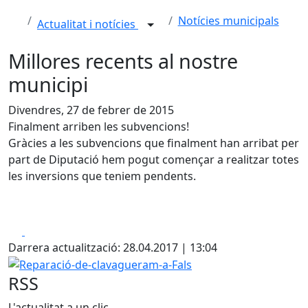
Notícies municipals
Actualitat i notícies
Millores recents al nostre
municipi
Divendres, 27 de febrer de 2015
Finalment arriben les subvencions!
Gràcies a les subvencions que finalment han arribat per
part de Diputació hem pogut començar a realitzar totes
les inversions que teniem pendents.
Facebook
X
Darrera actualització: 28.04.2017 | 13:04
Reparació-de-clavagueram-a-Fals
RSS
L'actualitat a un clic