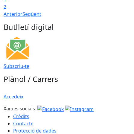
2
Anterior
Següent
Butlletí digital
Subscriu-te
Plànol / Carrers
Accedeix
Xarxes socials:
Crèdits
Contacte
Protecció de dades