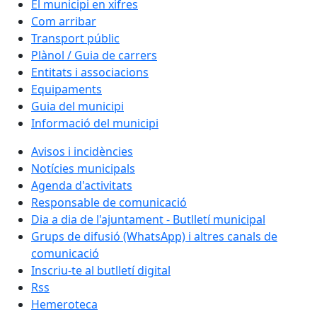
El municipi en xifres
Com arribar
Transport públic
Plànol / Guia de carrers
Entitats i associacions
Equipaments
Guia del municipi
Informació del municipi
Avisos i incidències
Notícies municipals
Agenda d'activitats
Responsable de comunicació
Dia a dia de l'ajuntament - Butlletí municipal
Grups de difusió (WhatsApp) i altres canals de
comunicació
Inscriu-te al butlletí digital
Rss
Hemeroteca