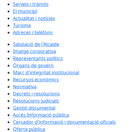
Serveis i tràmits
El municipi
Actualitat i notícies
Turisme
Adreces i telèfons
Salutació de l'Alcalde
Imatge corporativa
Representants polítics
Òrgans de govern
Marc d'integritat institucional
Recursos econòmics
Normativa
Decrets i resolucions
Resolucions judicials
Gestió documental
Accés Informació pública
Cercador d'informació i documentació oficials
Oferta pública