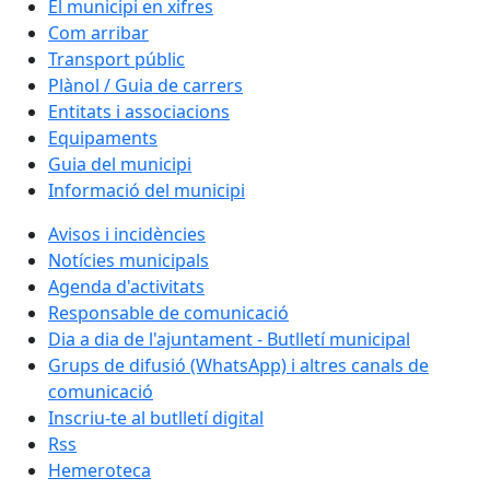
El municipi en xifres
Com arribar
Transport públic
Plànol / Guia de carrers
Entitats i associacions
Equipaments
Guia del municipi
Informació del municipi
Avisos i incidències
Notícies municipals
Agenda d'activitats
Responsable de comunicació
Dia a dia de l'ajuntament - Butlletí municipal
Grups de difusió (WhatsApp) i altres canals de
comunicació
Inscriu-te al butlletí digital
Rss
Hemeroteca