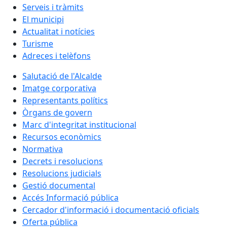
Serveis i tràmits
El municipi
Actualitat i notícies
Turisme
Adreces i telèfons
Salutació de l'Alcalde
Imatge corporativa
Representants polítics
Òrgans de govern
Marc d'integritat institucional
Recursos econòmics
Normativa
Decrets i resolucions
Resolucions judicials
Gestió documental
Accés Informació pública
Cercador d'informació i documentació oficials
Oferta pública