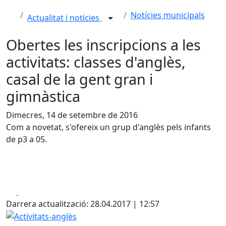
Notícies municipals
Actualitat i notícies
Obertes les inscripcions a les
activitats: classes d'anglès,
casal de la gent gran i
gimnàstica
Dimecres, 14 de setembre de 2016
Com a novetat, s'ofereix un grup d'anglès pels infants
de p3 a 05.
Facebook
X
Darrera actualització: 28.04.2017 | 12:57
Activitats-anglès