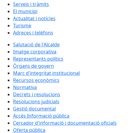
Serveis i tràmits
El municipi
Actualitat i notícies
Turisme
Adreces i telèfons
Salutació de l'Alcalde
Imatge corporativa
Representants polítics
Òrgans de govern
Marc d'integritat institucional
Recursos econòmics
Normativa
Decrets i resolucions
Resolucions judicials
Gestió documental
Accés Informació pública
Cercador d'informació i documentació oficials
Oferta pública