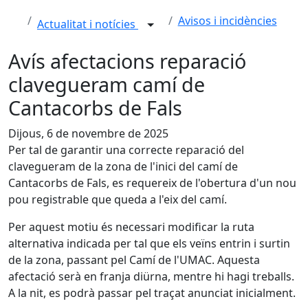
Avisos i incidències
Actualitat i notícies
Avís afectacions reparació
clavegueram camí de
Cantacorbs de Fals
Dijous, 6 de novembre de 2025
Per tal de garantir una correcte reparació del
clavegueram de la zona de l'inici del camí de
Cantacorbs de Fals, es requereix de l'obertura d'un nou
pou registrable que queda a l'eix del camí.
Per aquest motiu és necessari modificar la ruta
alternativa indicada per tal que els veïns entrin i surtin
de la zona, passant pel Camí de l'UMAC. Aquesta
afectació serà en franja diürna, mentre hi hagi treballs.
A la nit, es podrà passar pel traçat anunciat inicialment.