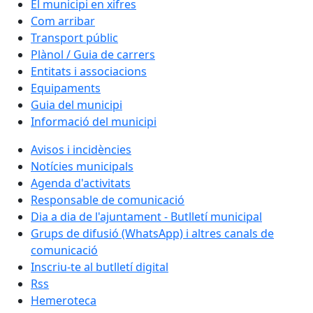
El municipi en xifres
Com arribar
Transport públic
Plànol / Guia de carrers
Entitats i associacions
Equipaments
Guia del municipi
Informació del municipi
Avisos i incidències
Notícies municipals
Agenda d'activitats
Responsable de comunicació
Dia a dia de l'ajuntament - Butlletí municipal
Grups de difusió (WhatsApp) i altres canals de
comunicació
Inscriu-te al butlletí digital
Rss
Hemeroteca