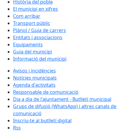
Història del poble
El municipi en xifres
Com arribar
Transport públic
Plànol / Guia de carrers
Entitats i associacions
Equipaments
Guia del municipi
Informació del municipi
Avisos i incidències
Notícies municipals
Agenda d'activitats
Responsable de comunicació
Dia a dia de l'ajuntament - Butlletí municipal
Grups de difusió (WhatsApp) i altres canals de
comunicació
Inscriu-te al butlletí digital
Rss