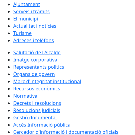
Ajuntament
Serveis i tràmits
El municipi
Actualitat i notícies
Turisme
Adreces i telèfons
Salutació de l'Alcalde
Imatge corporativa
Representants polítics
Òrgans de govern
Marc d'integritat institucional
Recursos econòmics
Normativa
Decrets i resolucions
Resolucions judicials
Gestió documental
Accés Informació pública
Cercador d'informació i documentació oficials