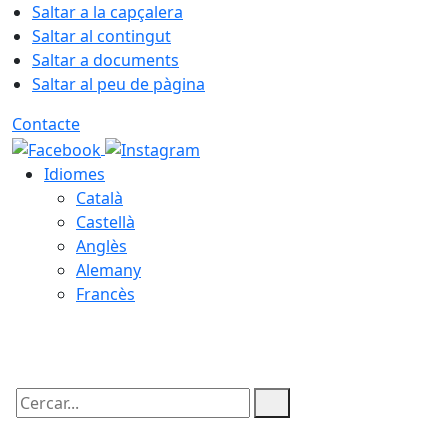
Saltar a la capçalera
Saltar al contingut
Saltar a documents
Saltar al peu de pàgina
Contacte
Idiomes
Català
Castellà
Anglès
Alemany
Francès
06.08.2026 | 04:29
Cercar: