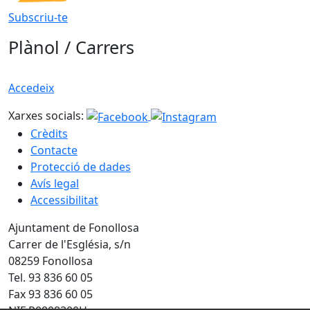
Subscriu-te
Plànol / Carrers
Accedeix
Xarxes socials:
Crèdits
Contacte
Protecció de dades
Avís legal
Accessibilitat
Ajuntament de Fonollosa
Carrer de l'Església, s/n
08259 Fonollosa
Tel. 93 836 60 05
Fax 93 836 60 05