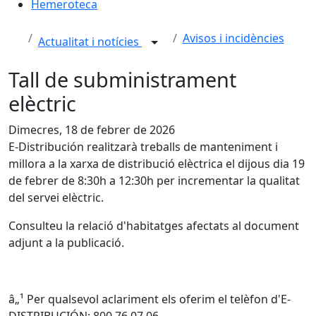
Hemeroteca
Avisos i incidències
Actualitat i notícies
Tall de subministrament
elèctric
Dimecres, 18 de febrer de 2026
E-Distribución realitzarà treballs de manteniment i
millora a la xarxa de distribució elèctrica el dijous dia 19
de febrer de 8:30h a 12:30h per incrementar la qualitat
del servei elèctric.
Consulteu la relació d'habitatges afectats al document
adjunt a la publicació.
â„¹️ Per qualsevol aclariment els oferim el telèfon d'E-
DISTRIBUCIÓN: 800 76 07 06