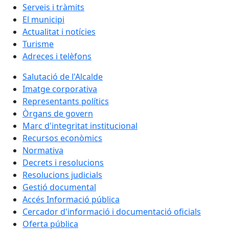
Serveis i tràmits
El municipi
Actualitat i notícies
Turisme
Adreces i telèfons
Salutació de l'Alcalde
Imatge corporativa
Representants polítics
Òrgans de govern
Marc d'integritat institucional
Recursos econòmics
Normativa
Decrets i resolucions
Resolucions judicials
Gestió documental
Accés Informació pública
Cercador d'informació i documentació oficials
Oferta pública