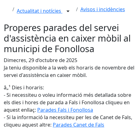
Avisos i incidències
Actualitat i notícies
Properes parades del servei
d'assistència en caixer mòbil al
municipi de Fonollosa
Dimecres, 29 d’octubre de 2025
Ja teniu disponible a la web els horaris de novembre del
servei d'assistència en caixer mòbil.
â„¹️ Dies i horaris:
- Si necessiteu o voleu informació més detallada sobre
els dies i hores de parada a Fals i Fonollosa cliqueu en
aquest enllaç:
Parades Fals i Fonollosa
- Si la informació la necessiteu per les de Canet de Fals,
cliqueu aquest altre:
Parades Canet de Fals
Facebook
X