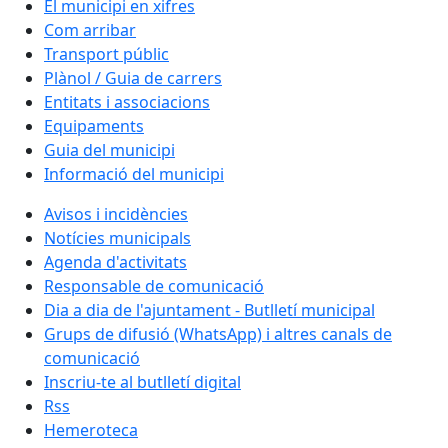
El municipi en xifres
Com arribar
Transport públic
Plànol / Guia de carrers
Entitats i associacions
Equipaments
Guia del municipi
Informació del municipi
Avisos i incidències
Notícies municipals
Agenda d'activitats
Responsable de comunicació
Dia a dia de l'ajuntament - Butlletí municipal
Grups de difusió (WhatsApp) i altres canals de
comunicació
Inscriu-te al butlletí digital
Rss
Hemeroteca