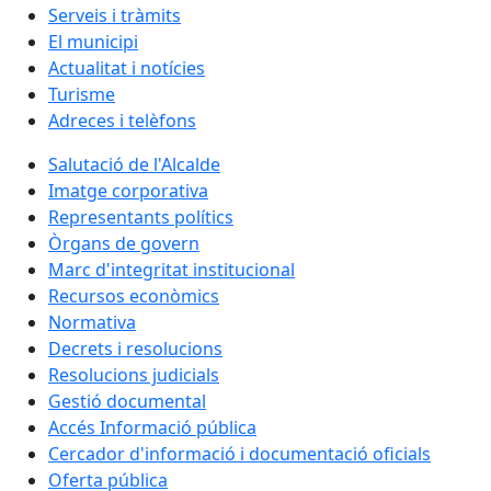
Serveis i tràmits
El municipi
Actualitat i notícies
Turisme
Adreces i telèfons
Salutació de l'Alcalde
Imatge corporativa
Representants polítics
Òrgans de govern
Marc d'integritat institucional
Recursos econòmics
Normativa
Decrets i resolucions
Resolucions judicials
Gestió documental
Accés Informació pública
Cercador d'informació i documentació oficials
Oferta pública