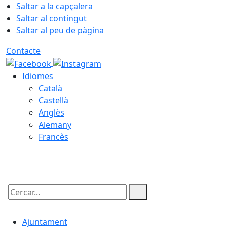
Saltar a la capçalera
Saltar al contingut
Saltar al peu de pàgina
Contacte
Idiomes
Català
Castellà
Anglès
Alemany
Francès
08.08.2026 | 08:42
Cercar:
Ajuntament