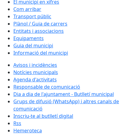
El municipi en xifres
Com arribar
Transport públic
Plànol / Guia de carrers
Entitats i associacions
Equipaments
Guia del municipi
Informació del municipi
Avisos i incidències
Notícies municipals
Agenda d'activitats
Responsable de comunicació
Dia a dia de l'ajuntament - Butlletí municipal
Grups de difusió (WhatsApp) i altres canals de
comunicació
Inscriu-te al butlletí digital
Rss
Hemeroteca