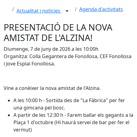
Agenda d'activitats
Actualitat i notícies
PRESENTACIÓ DE LA NOVA
AMISTAT DE L'ALZINA!
Diumenge, 7 de juny de 2026 a les 10:00h
Organitza: Colla Gegantera de Fonollosa, CEF Fonollosa
i Jove Esplai Fonollosa.
Vine a conèixer la nova amistat de l'Alzina.
A les 10:00 h - Sortida des de "La Fàbrica" per fer
una gimcana pel bosc.
A partir de les 12:30 h - Farem ballar els gegants a la
Plaça 1 d'octubre (Hi haurà servei de bar per fer el
vermut)